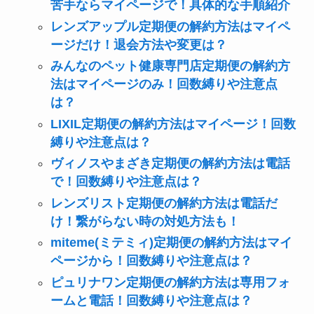
苦手ならマイページで！具体的な手順紹介
レンズアップル定期便の解約方法はマイペ
ージだけ！退会方法や変更は？
みんなのペット健康専門店定期便の解約方
法はマイページのみ！回数縛りや注意点
は？
LIXIL定期便の解約方法はマイページ！回数
縛りや注意点は？
ヴィノスやまざき定期便の解約方法は電話
で！回数縛りや注意点は？
レンズリスト定期便の解約方法は電話だ
け！繋がらない時の対処方法も！
miteme(ミテミィ)定期便の解約方法はマイ
ページから！回数縛りや注意点は？
ピュリナワン定期便の解約方法は専用フォ
ームと電話！回数縛りや注意点は？