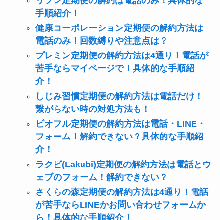
リフレ定期便の解約は電話のみ！具体的な
手順紹介！
健康コーポレーション定期便の解約方法は
電話のみ！回数縛りや注意点は？
プレミン定期便の解約方法は4通り！電話が
苦手ならマイページで！具体的な手順紹
介！
しじみ習慣定期便の解約方法は電話だけ！
繋がらない時の対処方法も！
ビオフル定期便の解約方法は電話・LINE・
フォーム！解約できない？具体的な手順紹
介！
ラクビ(Lakubi)定期便の解約方法は電話とウ
ェブのフォーム！解約できない？
さくらの森定期便の解約方法は4通り！電話
が苦手ならLINEかお問い合わせフォームか
ら！具体的な手順紹介！