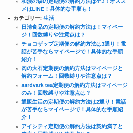
和漢の森の定期便の解約方法は4つ！オスス
メはLINE！具体的な手順も！
カテゴリー:
生活
日清食品の定期便の解約方法は！マイペー
ジ！回数縛りや注意点は？
チョコザップ定期便の解約方法は3通り！電
話が苦手ならマイページで！具体的な手順
紹介！
肉の大石定期便の解約方法はマイページと
解約フォーム！回数縛りや注意点は？
aardvark tea定期便の解約方法はマイページ
のみ！回数縛りや注意点は？
通販生活の定期便の解約方法は2通り！電話
が苦手ならマイページで！具体的な手順紹
介！
アイシティ定期便の解約方法は契約満了と