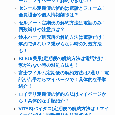
ーム、マイページ！解約できない？
セシール定期便の解約は電話とフォーム！
会員退会や個人情報削除は？
セルノート定期便の解約方法は電話のみ！
回数縛りや注意点は？
鈴木ハーブ研究所の解約方法は電話だけ！
解約できない？繋がらない時の対処方法
も！
BI-SU(美巣)定期便の解約方法は電話だけ！
繋がらない時の対処方法も！
富士フイルム定期便の解約方法は2通り！電
話が苦手ならマイページで！具体的な手順
紹介！
ロイテリ定期便の解約方法はマイページか
ら！具体的な手順紹介！
VITAS(バイタス)定期便の解約方法は！マイ