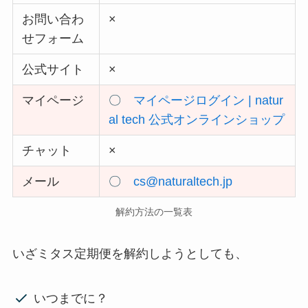
お問い合わ
×
せフォーム
公式サイト
×
マイページ
〇
マイページログイン | natur
al tech 公式オンラインショップ
チャット
×
メール
〇
cs@naturaltech.jp
解約方法の一覧表
いざミタス定期便を解約しようとしても、
いつまでに？