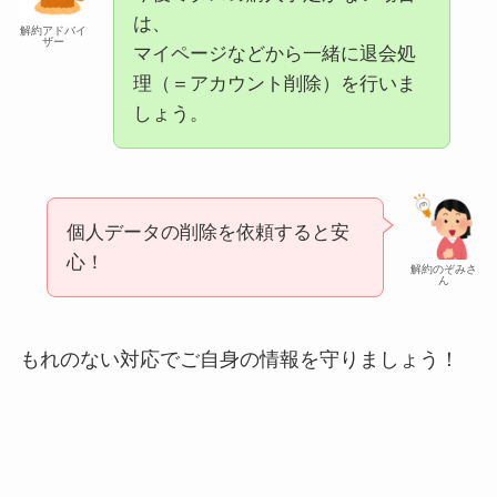
は、
解約アドバイ
ザー
マイページなどから一緒に退会処
理（＝アカウント削除）を行いま
しょう。
個人データの削除を依頼すると安
心！
解約のぞみさ
ん
もれのない対応でご自身の情報を守りましょう！