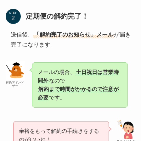
STEP
定期便の解約完了！
送信後、
「解約完了のお知らせ」メール
が届き
完了になります。
メールの場合、
土日祝日は営業時
間外
なので
解約アドバイ
ザー
解約まで時間がかかるので注意が
必要
です。
余裕をもって解約の手続きをする
のがいいね！