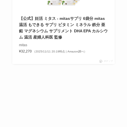
【公式】妊活 ミタス - mitasサプリ 6袋分 mitas
温活 もできる サプリ ビタミン ミネラル 鉄分 亜
鉛 マグネシウム サプリメント DHA EPA カルシウ
ム 温活 産婦人科医 監修
mitas
¥32,270
（2025/11/11 20:19時点 | Amazon調べ）
ポチップ