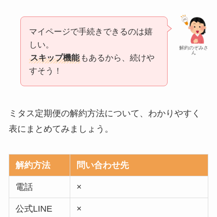
マイページで手続きできるのは嬉
しい。
解約のぞみさ
ん
スキップ機能
もあるから、続けや
すそう！
ミタス定期便の解約方法について、わかりやすく
表にまとめてみましょう。
解約方法
問い合わせ先
電話
×
公式LINE
×