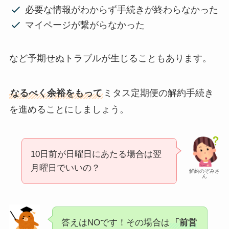
必要な情報がわからず手続きが終わらなかった
マイページが繋がらなかった
など予期せぬトラブルが生じることもあります。
なるべく余裕をもって
ミタス定期便の解約手続き
を進めることにしましょう。
10日前が日曜日にあたる場合は翌
月曜日でいいの？
解約のぞみさ
ん
答えはNOです！その場合は
「前営