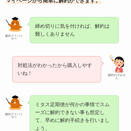
マイページから簡単に解約ができます。
締め切りに気を付ければ、解約は
難しくありません
解約アドバイ
ザー
対処法がわかったから購入しやす
いね！
解約のぞみさ
ん
ミタス定期便が何かの事情でスム
ーズに解約できない事も想定し
解約アドバイ
ザー
て、早めに解約手続きを行いまし
ょう。