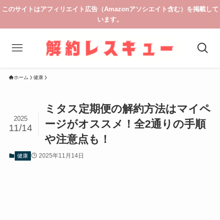
このサイトはアフィリエイト広告（Amazonアソシエイト含む）を掲載して
います。
ホーム
健康
ミタス定期便の解約方法はマイペ
2025
ージがオススメ！全2通りの手順
11/14
や注意点も！
2025年11月14日
健康