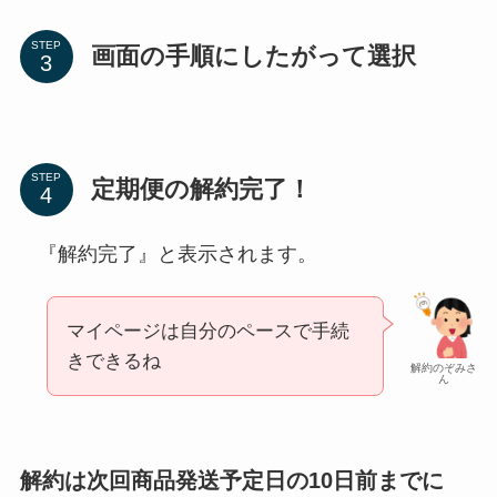
STEP
画面の手順にしたがって選択
STEP
定期便の解約完了！
『解約完了』と表示されます。
マイページは自分のペースで手続
きできるね
解約のぞみさ
ん
解約は次回商品発送予定日の10日前までに