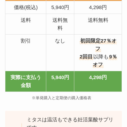
価格(税込)
5,940円
4,298円
送料
送料無
送料無料
料
割引
なし
初回限定27％オ
フ
2回目
以降も
9％
オフ
実際に支払う
5,940円
4,298円
金額
※単発購入と定期便の購入価格表
ミタスは温活もできる妊活葉酸サプリ