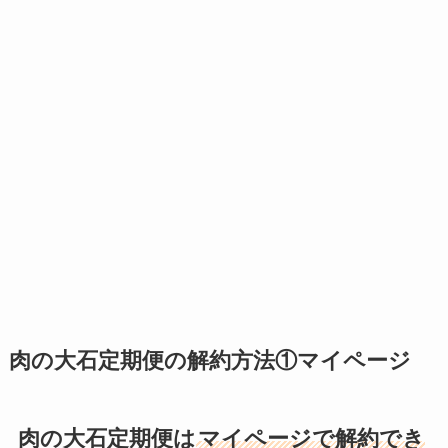
肉の大石定期便の解約方法①マイページ
肉の大石定期便は
マイページで解約でき