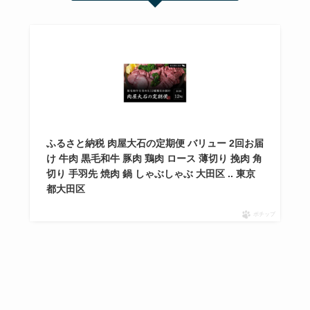
ふるさと納税 肉屋大石の定期便 バリュー 2回お届
け 牛肉 黒毛和牛 豚肉 鶏肉 ロース 薄切り 挽肉 角
切り 手羽先 焼肉 鍋 しゃぶしゃぶ 大田区 .. 東京
都大田区
ポチップ