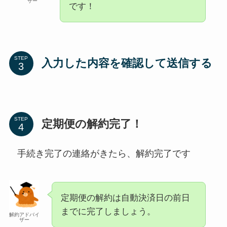
ザー
です！
STEP
入力した内容を確認して送信する
STEP
定期便の解約完了！
手続き完了の連絡がきたら、解約完了です
定期便の解約は自動決済日の前日
までに完了しましょう。
解約アドバイ
ザー