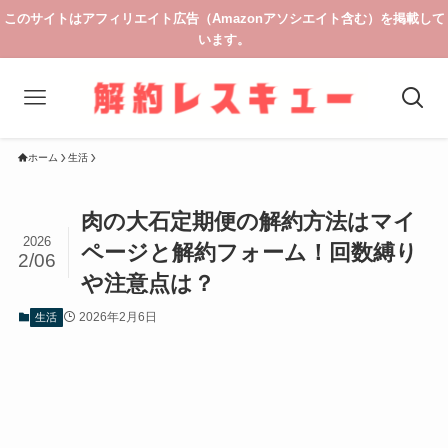
このサイトはアフィリエイト広告（Amazonアソシエイト含む）を掲載して
います。
ホーム
生活
肉の大石定期便の解約方法はマイ
2026
ページと解約フォーム！回数縛り
2/06
や注意点は？
2026年2月6日
生活