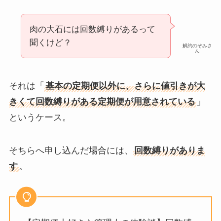
肉の大石には回数縛りがあるって
聞くけど？
解約のぞみさ
ん
それは「
基本の定期便以外に、さらに値引きが大
きくて回数縛りがある定期便が用意されている
」
というケース。
そちらへ申し込んだ場合には、
回数縛りがありま
す
。