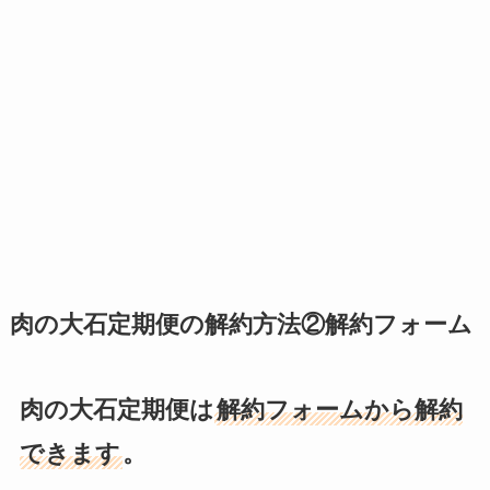
肉の大石定期便の解約方法②解約フォーム
肉の大石定期便は
解約フォームから解約
できます
。