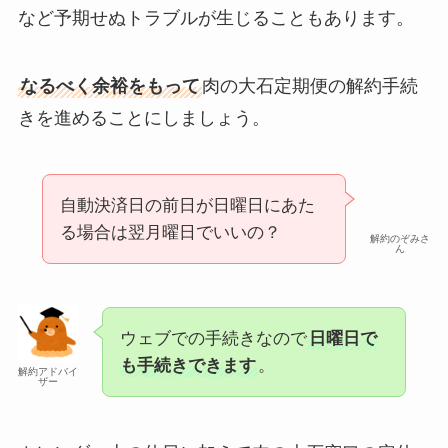
など予期せぬトラブルが生じることもあります。
なるべく余裕をもって
肉の大石定期便の解約手続
きを進めることにしましょう。
自動決済日の前日が日曜日にあた
る場合は翌月曜日でいいの？
解約のぞみさ
ん
ウェブでの手続きなので
日曜日で
も手続きできます
。
解約アドバイ
ザー