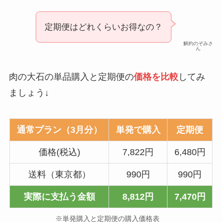
定期便はどれくらいお得なの？
解約のぞみさ
ん
肉の大石の単品購入と定期便の
価格を比較
してみ
ましょう↓
通常プラン（3月分）
単発で購入
定期便
価格(税込)
7,822円
6,480円
送料（東京都）
990円
990円
実際に支払う金額
8,812円
7,470円
※単発購入と定期便の購入価格表