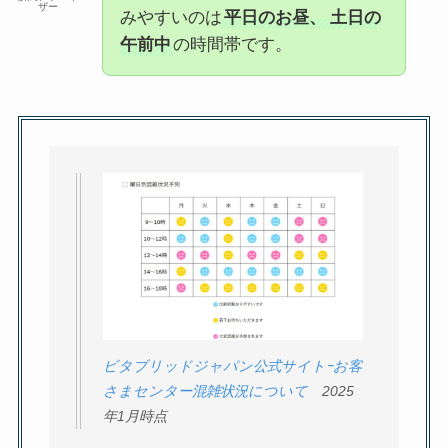
ザー
みやすいのは
平日のお昼、
土日の
午前中
の時間帯です。
ビタブリッドジャパン公式サイトｰお客
さまセンター混雑状況について
2025
年1月時点