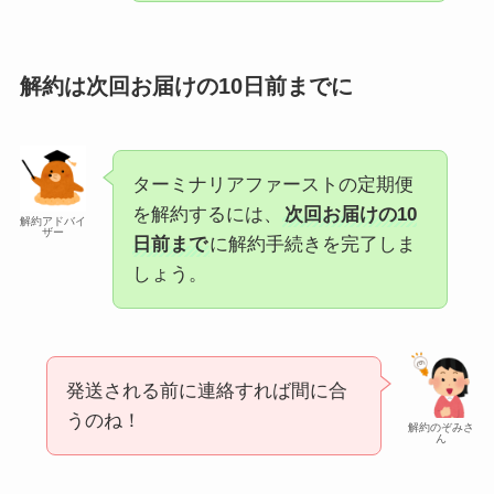
解約は次回お届けの10日前までに
ターミナリアファーストの定期便
を解約するには、
次回お届けの10
解約アドバイ
ザー
日前まで
に解約手続きを完了しま
しょう。
発送される前に連絡すれば間に合
うのね！
解約のぞみさ
ん