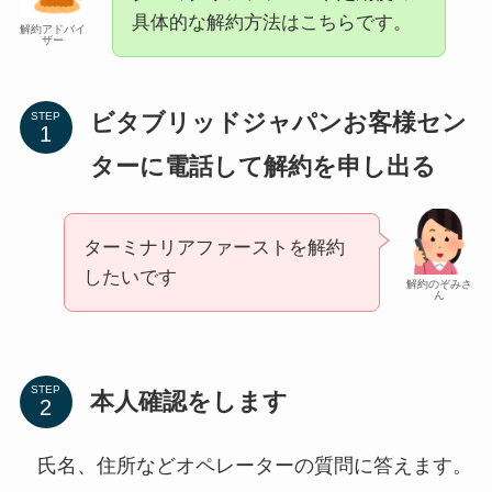
具体的な解約方法はこちらです。
解約アドバイ
ザー
ビタブリッドジャパンお客様セン
STEP
ターに電話して解約を申し出る
ターミナリアファーストを解約
したいです
解約のぞみさ
ん
STEP
本人確認をします
氏名、住所などオペレーターの質問に答えます。