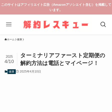
このサイトはアフィリエイト広告（Amazonアソシエイト含む）を掲載して
います。
ホーム
健康
ターミナリアファースト定期便の
2025
4/10
解約方法は電話とマイページ！
2025年4月10日
健康