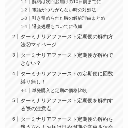
解約は次回お届けの10日前までに
電話がつながらない時の対処法
引き留められた時の解約理由まとめ
退会処理もついでに依頼
ターミナリアファースト定期便の解約方
法②マイページ
ターミナリアファースト定期便が解約で
きない？
ターミナリアファーストの定期便に回数
縛り無し！
単発購入と定期の価格比較
ターミナリアファースト定期便を解約す
る際の注意点
ターミナリアファースト定期便の解約を
迷う方へ！お届け日や周期の変更＆休会