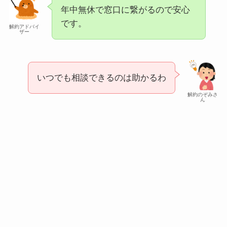
年中無休で窓口に繋がるので安心
です。
解約アドバイ
ザー
いつでも相談できるのは助かるわ
解約のぞみさ
ん