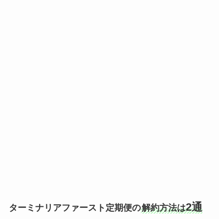
2通
ターミナリアファースト定期便の
解約方法は