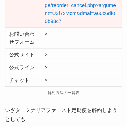
ge/reorder_cancel.php?argume
nt=U3f7xMcm&dmai=a60c6df0
0b98c7
お問い合わ
×
せフォーム
公式サイト
×
公式ライン
×
チャット
×
解約方法の一覧表
いざターミナリアファースト定期便を解約しよう
としても、