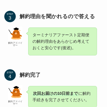
STEP
解約理由を聞かれるので答える
ターミナリアファースト定期便
の解約理由をあらかじめ考えて
解約アドバイ
ザー
おくと安心です(後述)。
STEP
解約完了
次回お届けの10日前まで
に解約
手続きを完了させてください。
解約アドバイ
ザー