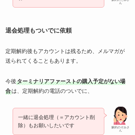
ん
退会処理もついでに依頼
定期解約後もアカウントは残るため、メルマガが
送られてくることもあります。
今後
ターミナリアファーストの購入予定がない場
合
は、定期解約の電話のついでに、
一緒に退会処理（＝アカウント削
除）もお願いしたいです
解約のぞみさ
ん