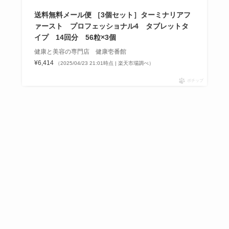
送料無料メール便 ［3個セット］ターミナリアフ
ァースト プロフェッショナル4 タブレットタ
イプ 14回分 56粒×3個
健康と美容の専門店 健康壱番館
¥6,414
（2025/04/23 21:01時点 | 楽天市場調べ）
ポチップ