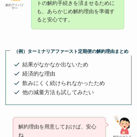
トの解約手続きを済ませるために
解約アドバイ
ザー
も、あらかじめ解約理由を準備す
ると安心です。
（例）
ターミナリアファースト
定期便の解約理由まとめ
結果がなかなか出ないため
経済的な理由
飲みにくく続けられなかったため
他の減量方法も試してみたい
解約理由を用意しておけば、安心
ね
解約のぞみさ