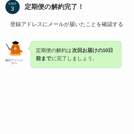
STEP
定期便の解約完了！
登録アドレスにメールが届いたことを確認する
定期便の解約は
次回お届けの10日
前まで
に完了しましょう。
解約アドバイ
ザー