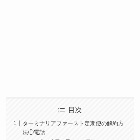
目次
ターミナリアファースト定期便の解約方
法①電話