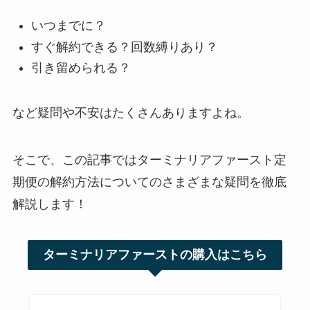
いつまでに？
すぐ解約できる？回数縛りあり？
引き留められる？
など疑問や不安はたくさんありますよね。
そこで、この記事ではターミナリアファースト定
期便の解約方法についてのさまざまな疑問を徹底
解説します！
ターミナリアファーストの購入はこちら