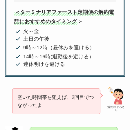
＜ターミナリアファースト定期便の解約電
話におすすめのタイミング
＞
火～金
土日の午後
9時～12時（昼休みを避ける）
14時～16時(退勤後を避ける）
連休明けを避ける
空いた時間帯を狙えば、2回目でつ
ながったよ
解約のぞみさ
ん