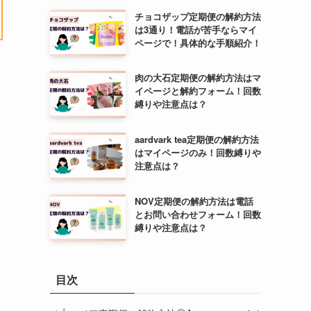
チョコザップ定期便の解約方法
は3通り！電話が苦手ならマイ
ページで！具体的な手順紹介！
肉の大石定期便の解約方法はマ
イページと解約フォーム！回数
縛りや注意点は？
aardvark tea定期便の解約方法
はマイページのみ！回数縛りや
注意点は？
NOV定期便の解約方法は電話
とお問い合わせフォーム！回数
縛りや注意点は？
目次