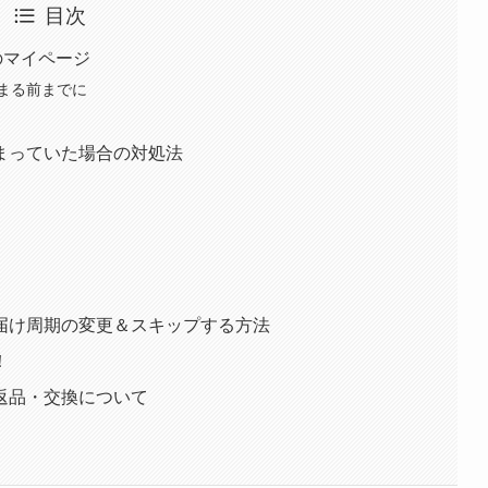
目次
のマイページ
まる前までに
まっていた場合の対処法
届け周期の変更＆スキップする方法
！
返品・交換について