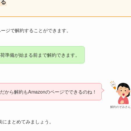
する
イページで解約することができます。
出荷準備が始まる前まで解約できます。
便だから解約もAmazonのページでできるのね！
解約のぞみさん
表にまとめてみましょう。