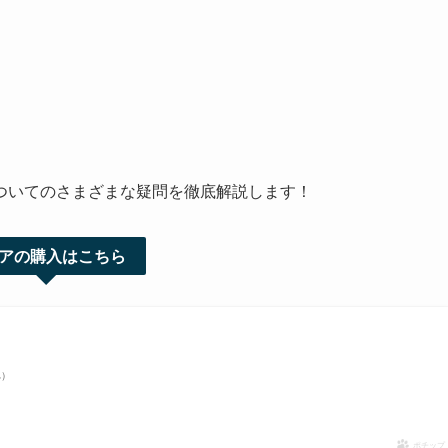
ついてのさまざまな疑問を徹底解説します！
アの購入はこちら
べ）
ポチップ