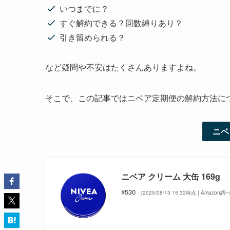
いつまでに？
すぐ解約できる？回数縛りあり？
引き留められる？
など疑問や不安はたくさんありますよね。
そこで、この記事ではニベア定期便の解約方法に
ニベ
ニベア クリーム 大缶 169g
¥530
（2025/08/13 15:32時点 | Amazon調