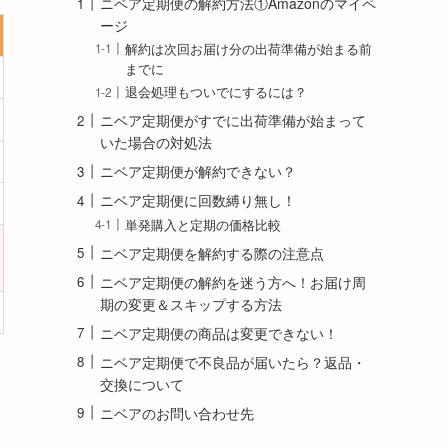
ニベア定期便の解約方法①Amazonのマイペ
ージ
解約は次回お届け分の出荷準備が始まる前
までに
退会処理もついでにするには？
ニベア定期便がすでに出荷準備が始まって
いた場合の対処法
ニベア定期便が解約できない？
ニベア定期便に回数縛り無し！
単発購入と定期の価格比較
ニベア定期便を解約する際の注意点
ニベア定期便の解約を迷う方へ！お届け周
期の変更＆スキップする方法
ニベア定期便の商品は変更できない！
ニベア定期便で不良品が届いたら？返品・
交換について
ニベアのお問い合わせ先