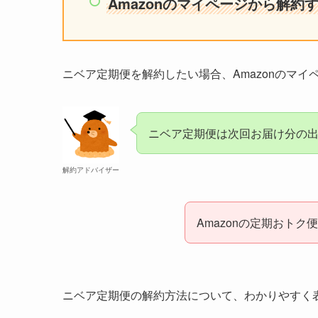
Amazonのマイページから解約
ニベア定期便を解約したい場合、Amazonのマ
ニベア定期便は次回お届け分の
解約アドバイザー
Amazonの定期おトク
ニベア定期便の解約方法について、わかりやすく