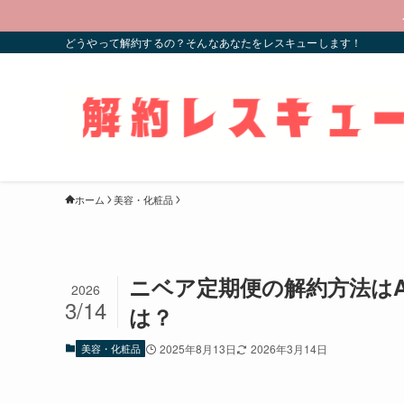
どうやって解約するの？そんなあなたをレスキューします！
ホーム
美容・化粧品
ニベア定期便の解約方法はA
2026
3/14
は？
美容・化粧品
2025年8月13日
2026年3月14日