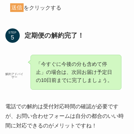
送信
をクリックする
STEP
定期便の解約完了！
「今すぐに今後の分も含めて停
止」の場合は、次回お届け予定日
解約アドバイ
ザー
の10日前までに完了しましょう。
電話での解約は受付対応時間の確認が必要です
が、お問い合わせフォームは自分の都合のいい時
間に対応できるのがメリットですね！