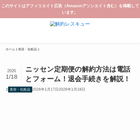
このサイトはアフィリエイト広告（Amazonアソシエイト含む）を掲載して
います。
ホーム
美容・化粧品
ニッセン定期便の解約方法は電話
2026
1/18
とフォーム！退会手続きを解説！
2026年1月17日
2026年1月18日
美容・化粧品