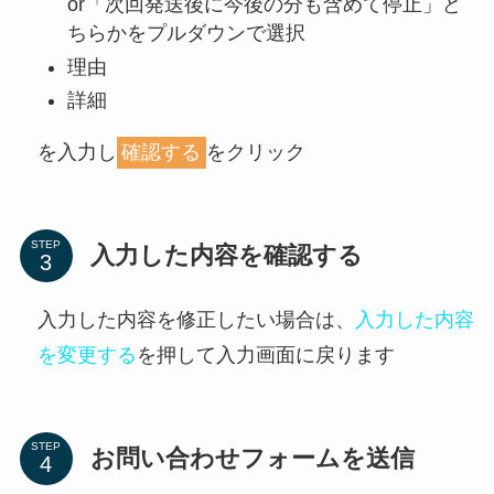
or「次回発送後に今後の分も含めて停止」ど
ちらかをプルダウンで選択
理由
詳細
を入力し
確認する
をクリック
STEP
入力した内容を確認する
入力した内容を修正したい場合は、
入力した内容
を変更する
を押して入力画面に戻ります
STEP
お問い合わせフォームを送信