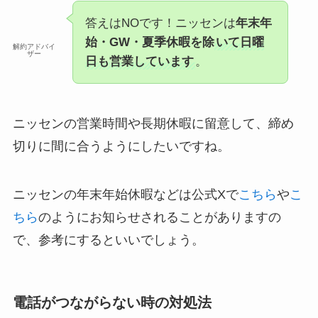
答えはNOです！ニッセンは
年末年
始・GW・夏季休暇を除
いて日曜
解約アドバイ
ザー
日も営業しています
。
ニッセンの営業時間や長期休暇に留意して、締め
切りに間に合うようにしたいですね。
ニッセンの年末年始休暇などは公式Xで
こちら
や
こ
ちら
のようにお知らせされることがありますの
で、参考にするといいでしょう。
電話がつながらない時の対処法