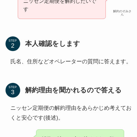
ニッセン定期便を解約したいで
す
解約のぞみさ
ん
STEP
本人確認をします
氏名、住所などオペレーターの質問に答えます。
STEP
解約理由を聞かれるので答える
ニッセン定期便の解約理由をあらかじめ考えてお
くと安心です(後述)。