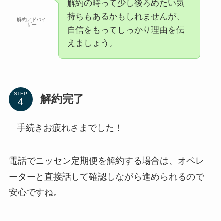
解約の時って少し後ろめたい気
持ちもあるかもしれませんが、
解約アドバイ
ザー
自信をもってしっかり理由を伝
えましょう。
STEP
解約完了
手続きお疲れさまでした！
電話でニッセン定期便を解約する場合は、オペレ
ーターと直接話して確認しながら進められるので
安心ですね。