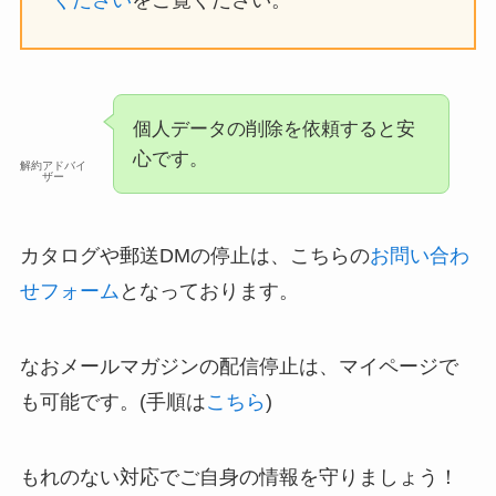
ください
をご覧ください。
個人データの削除を依頼すると安
心です。
解約アドバイ
ザー
カタログや郵送DMの停止は、こちらの
お問い合わ
せフォーム
となっております。
なおメールマガジンの配信停止は、マイページで
も可能です。(手順は
こちら
)
もれのない対応でご自身の情報を守りましょう！