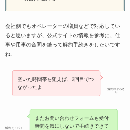
会社側でもオペレーターの増員などで対応してい
ると思いますが、公式サイトの情報を参考に、仕
事や用事の合間を縫って解約手続きをしたいです
ね。
空いた時間帯を狙えば、2回目でつ
ながったよ
解約のぞみさ
ん
またお問い合わせフォームも受付
時間を気にしないで手続きできて
解約アドバイ