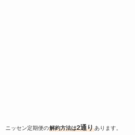
2通り
ニッセン定期便の
解約方法は
あります。