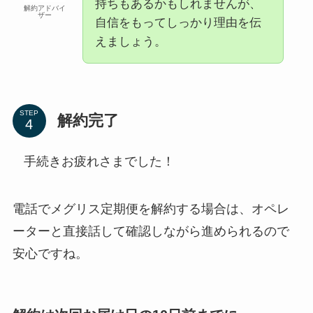
持ちもあるかもしれませんが、
解約アドバイ
ザー
自信をもってしっかり理由を伝
えましょう。
STEP
解約完了
手続きお疲れさまでした！
電話でメグリス定期便を解約する場合は、オペレ
ーターと直接話して確認しながら進められるので
安心ですね。