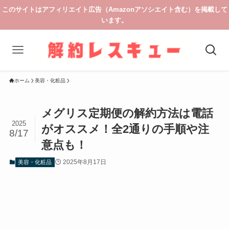
このサイトはアフィリエイト広告（Amazonアソシエイト含む）を掲載して
います。
ホーム
美容・化粧品
メグリス定期便の解約方法は電話
2025
がオススメ！全2通りの手順や注
8/17
意点も！
2025年8月17日
美容・化粧品