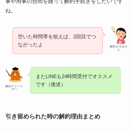
事や用事の合間を縫って解約手続きをしたいです
ね。
空いた時間帯を狙えば、2回目でつ
ながったよ
解約のぞみさ
ん
またLINEも24時間受付でオススメ
です（後述）
解約アドバイ
ザー
引き留められた時の解約理由まとめ