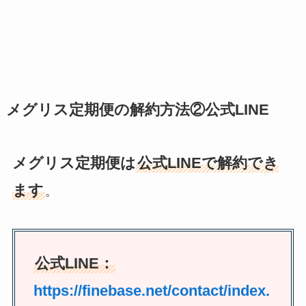
メグリス定期便の解約方法②公式LINE
メグリス定期便は
公式LINEで解約でき
ます
。
公式LINE：
https://finebase.net/contact/index.