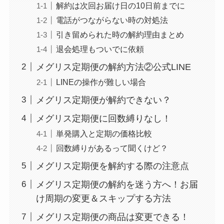
解約は次回お届け日の10日前までに
電話がつながらない時の対処法
引き留められた時の解約理由まとめ
退会処理もついでに依頼
メグリス定期便の解約方法②公式LINE
LINEの操作が難しい場合
メグリス定期便が解約できない？
メグリス定期便に回数縛りなし！
単発購入と定期の価格比較
回数縛りがあるって聞くけど？
メグリス定期便を解約する際の注意点
メグリス定期便の解約を迷う方へ！お届
け周期の変更＆スキップする方法
メグリス定期便の商品は変更できる！