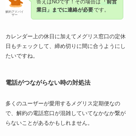
答えはNOです！その場合は
「前営
業日」までに連絡が必要
です。
解約アドバイ
ザー
カレンダー上の休日に加えてメグリス窓口の定休
日もチェックして、締め切りに間に合うようにし
たいですね。
電話がつながらない時の対処法
多くのユーザーが愛用するメグリス定期便なの
で、解約の電話窓口が混雑していてなかなか繋が
らないことがあるかもしれません。