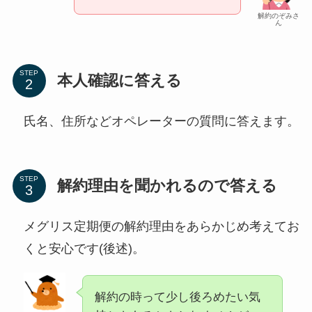
解約のぞみさ
ん
STEP
本人確認に答える
氏名、住所などオペレーターの質問に答えます。
STEP
解約理由を聞かれるので答える
メグリス定期便の解約理由をあらかじめ考えてお
くと安心です(後述)。
解約の時って少し後ろめたい気