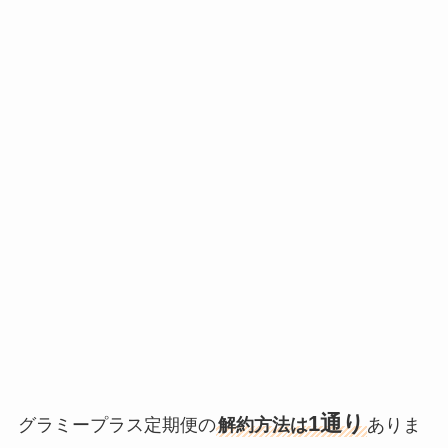
1通り
グラミープラス定期便の
解約方法は
ありま