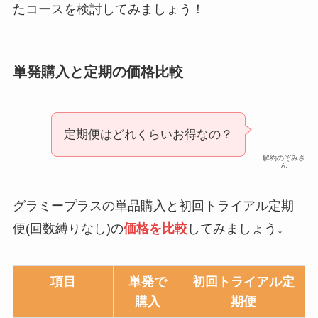
たコースを検討してみましょう！
単発購入と定期の価格比較
定期便はどれくらいお得なの？
解約のぞみさ
ん
グラミープラスの単品購入と初回トライアル定期
便(回数縛りなし)の
価格を比較
してみましょう↓
項目
単発で
初回トライアル
定
購入
期便