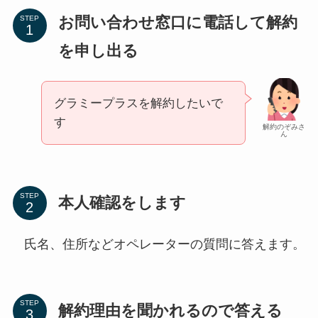
お問い合わせ窓口に電話して解約
STEP
を申し出る
グラミープラスを解約したいで
す
解約のぞみさ
ん
STEP
本人確認をします
氏名、住所などオペレーターの質問に答えます。
STEP
解約理由を聞かれるので答える