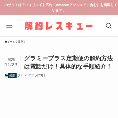
このサイトはアフィリエイト広告（Amazonアソシエイト含む）を掲載して
います。
ホーム
健康
グラミープラス定期便の解約方法
2025
11/23
は電話だけ！具体的な手順紹介！
2025年11月23日
健康