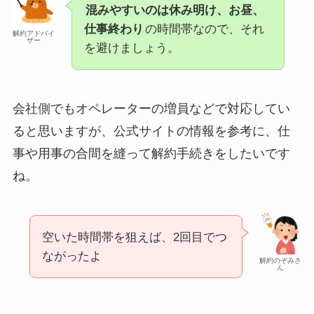
混みやすいのは休み明け、お昼、
仕事終わり
の時間帯なので、それ
解約アドバイ
ザー
を避けましょう。
会社側でもオペレーターの増員などで対応してい
ると思いますが、公式サイトの情報を参考に、仕
事や用事の合間を縫って解約手続きをしたいです
ね。
空いた時間帯を狙えば、2回目でつ
ながったよ
解約のぞみさ
ん