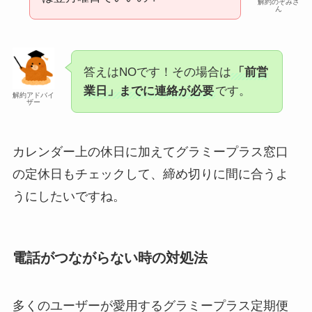
解約のぞみさ
ん
答えはNOです！その場合は
「前営
業日」までに連絡が必要
です。
解約アドバイ
ザー
カレンダー上の休日に加えてグラミープラス窓口
の定休日もチェックして、締め切りに間に合うよ
うにしたいですね。
電話がつながらない時の対処法
多くのユーザーが愛用するグラミープラス定期便