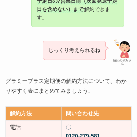
予定日の7営業日前（次回発送予定
日を含めない）まで
解約できま
す。
じっくり考えられるね
解約のぞみさ
ん
グラミープラス定期便の解約方法について、わか
りやすく表にまとめてみましょう。
解約方法
問い合わせ先
電話
〇
0120-279-581