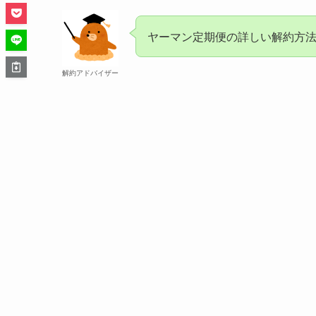
ヤーマン定期便の詳しい解約方
解約アドバイザー