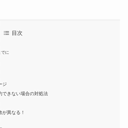
目次
までに
ージ
約できない場合の対処法
数が異なる！