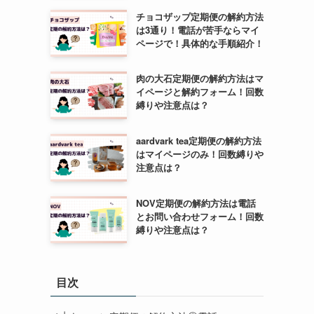
チョコザップ定期便の解約方法
は3通り！電話が苦手ならマイ
ページで！具体的な手順紹介！
肉の大石定期便の解約方法はマ
イページと解約フォーム！回数
縛りや注意点は？
aardvark tea定期便の解約方法
はマイページのみ！回数縛りや
注意点は？
NOV定期便の解約方法は電話
とお問い合わせフォーム！回数
縛りや注意点は？
目次