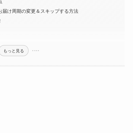
点
お届け周期の変更＆スキップする方法
！
もっと見る