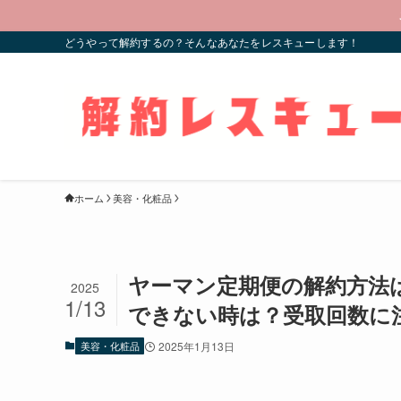
どうやって解約するの？そんなあなたをレスキューします！
ホーム
美容・化粧品
ヤーマン定期便の解約方法
2025
1/13
できない時は？受取回数に
美容・化粧品
2025年1月13日