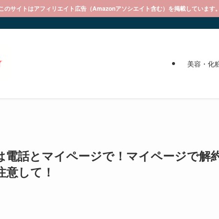
このサイトはアフィリエイト広告（Amazonアソシエイト含む）を掲載しています
美容・化
は電話とマイページで！マイページで解
注意して！