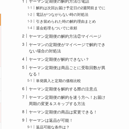
ヤーマン定期便の解約方法①電話
解約は次回お届け予定日の2週間前までに
電話がつながらない時の対処法
引き留められた時の解約理由まとめ
退会処理もついでに依頼
ヤーマン定期便の解約方法②マイページ
ヤーマンの定期便がマイページで解約でき
ない場合の対処法
ヤーマン定期便が解約できない？
ヤーマン定期便は商品ごとに受取回数が異
なる！
単発購入と定期の価格比較
ヤーマン定期便を解約する際の注意点
ヤーマン定期便の解約を迷う方へ！お届け
周期の変更＆スキップする方法
ヤーマン定期便の商品は変更できる！
ヤーマンは返品が可能！
返品可能な条件は？