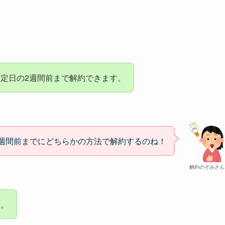
定日の2週間前まで解約できます。
2週間前までにどちらかの方法で解約するのね！
解約のぞみさん
す。