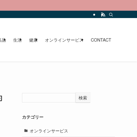
。
粧品
生活
健康
オンラインサービス
CONTACT
約
検索
カテゴリー
オンラインサービス