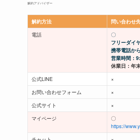
解約アドバイザー
解約方法
問い合わせ
電話
〇
フリーダイ
携帯電話か
営業時間：9:0
休業日：年
公式LINE
×
お問い合わせフォーム
×
公式サイト
×
マイページ
〇
https://www
チャット
×