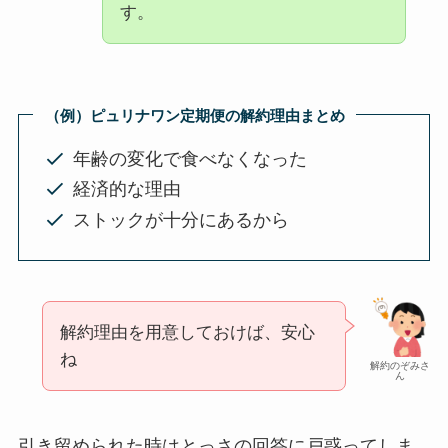
す。
（例）
ピュリナワン
定期便の解約理由まとめ
年齢の変化で食べなくなった
経済的な理由
ストックが十分にあるから
解約理由を用意しておけば、安心
ね
解約のぞみさ
ん
引き留められた時はとっさの回答に戸惑ってしま