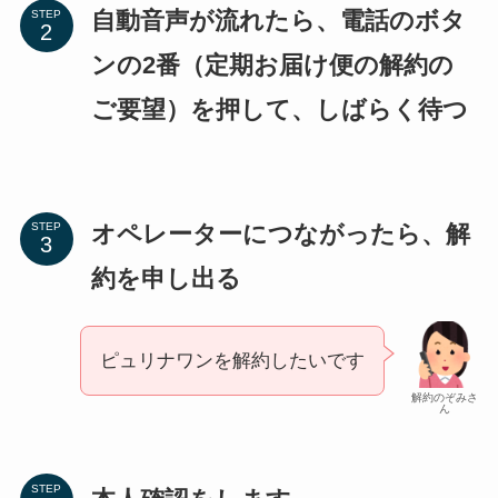
自動音声が流れたら、電話のボタ
STEP
ンの2番（定期お届け便の解約の
ご要望）を押して、しばらく待つ
オペレーターにつながったら、
解
STEP
約を申し出る
ピュリナワンを解約したいです
解約のぞみさ
ん
STEP