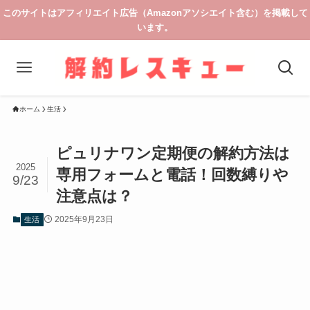
このサイトはアフィリエイト広告（Amazonアソシエイト含む）を掲載して
います。
ホーム
生活
ピュリナワン定期便の解約方法は
2025
専用フォームと電話！回数縛りや
9/23
注意点は？
2025年9月23日
生活