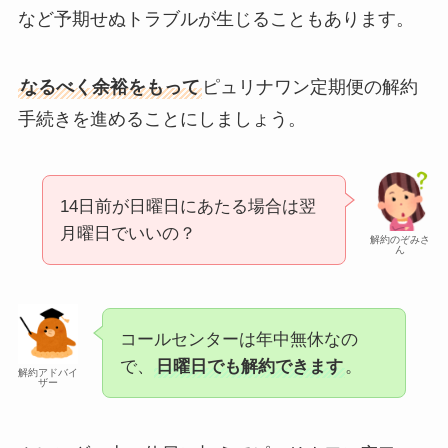
など予期せぬトラブルが生じることもあります。
なるべく余裕をもって
ピュリナワン定期便の解約
手続きを進めることにしましょう。
14日前が日曜日にあたる場合は翌
月曜日でいいの？
解約のぞみさ
ん
コールセンターは年中無休なの
で、
日曜日でも解約できます
。
解約アドバイ
ザー