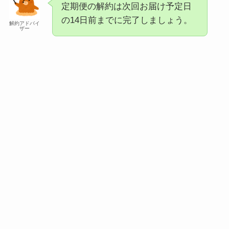
定期便の解約は次回お届け予定日
の14日前までに完了しましょう。
解約アドバイ
ザー