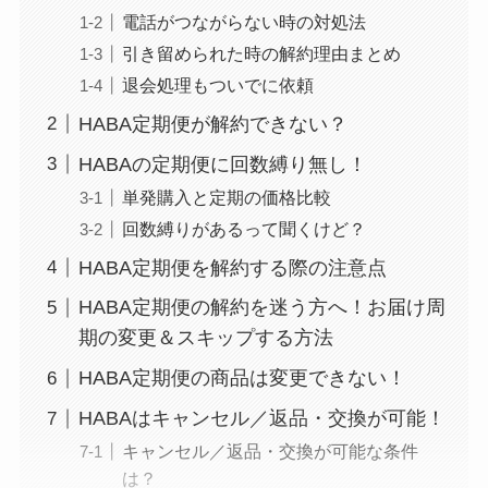
電話がつながらない時の対処法
引き留められた時の解約理由まとめ
退会処理もついでに依頼
HABA定期便が解約できない？
HABAの定期便に回数縛り無し！
単発購入と定期の価格比較
回数縛りがあるって聞くけど？
HABA定期便を解約する際の注意点
HABA定期便の解約を迷う方へ！お届け周
期の変更＆スキップする方法
HABA定期便の商品は変更できない！
HABAはキャンセル／返品・交換が可能！
キャンセル／返品・交換が可能な条件
は？