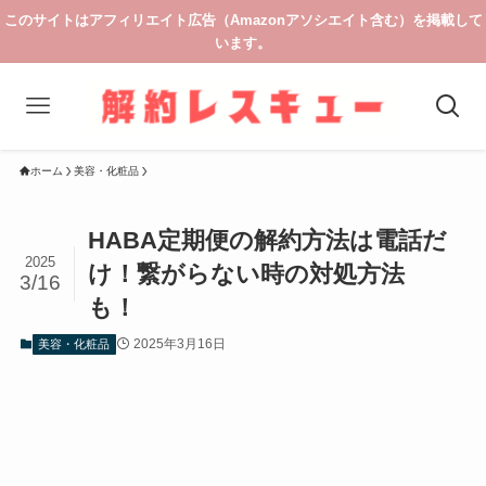
このサイトはアフィリエイト広告（Amazonアソシエイト含む）を掲載して
います。
ホーム
美容・化粧品
HABA定期便の解約方法は電話だ
2025
け！繋がらない時の対処方法
3/16
も！
2025年3月16日
美容・化粧品