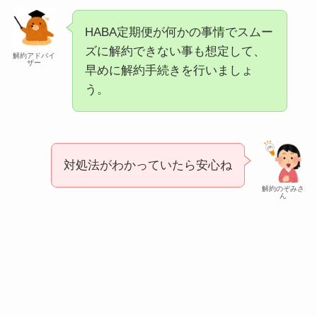
HABA定期便が何かの事情でスムー
ズに解約できない事も想定して、
解約アドバイ
ザー
早めに解約手続きを行いましょ
う。
対処法がわかっていたら安心ね
解約のぞみさ
ん