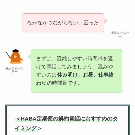
なかなかつながらない…困った
解約のぞみさ
ん
まずは、混雑しやすい時間帯を避
けて電話してみましょう。混みや
解約アドバイ
ザー
すいのは
休み明け、お昼、仕事終
わり
の時間帯です。
＜HABA定期便の解約電話におすすめのタ
イミング
＞