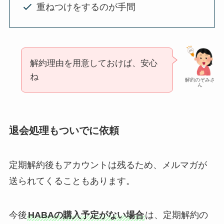
重ねつけをするのが手間
解約理由を用意しておけば、安心
ね
解約のぞみさ
ん
退会処理もついでに依頼
定期解約後もアカウントは残るため、メルマガが
送られてくることもあります。
今後
HABAの購入予定がない場合
は、定期解約の