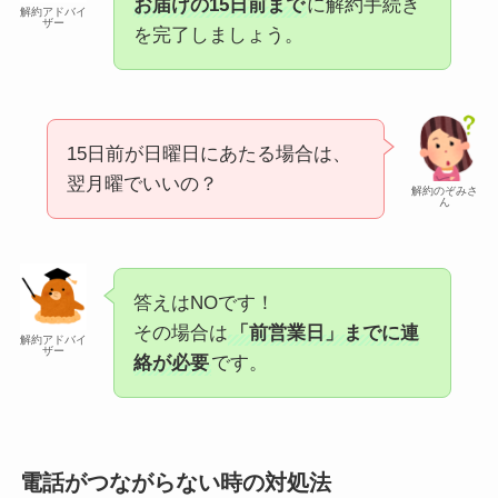
お届けの15日前まで
に解約手続き
解約アドバイ
ザー
を完了しましょう。
15日前が日曜日にあたる場合は、
翌月曜でいいの？
解約のぞみさ
ん
答えはNOです！
その場合は
「前営業日」までに連
解約アドバイ
ザー
絡が必要
です。
電話がつながらない時の対処法