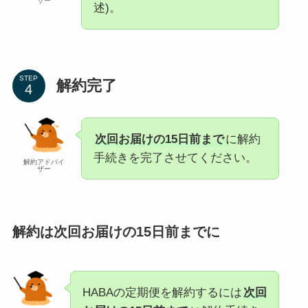
ザー
述)。
STEP
解約完了
次回お届けの15日前まで
に解約
手続きを完了させてください。
解約アドバイ
ザー
解約は次回お届けの15日前までに
HABAの定期便を解約するには
次回