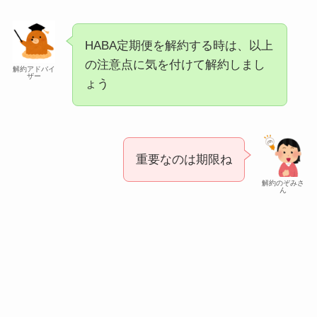
HABA定期便を解約する時は、以上
の注意点に気を付けて解約しまし
解約アドバイ
ザー
ょう
重要なのは期限ね
解約のぞみさ
ん