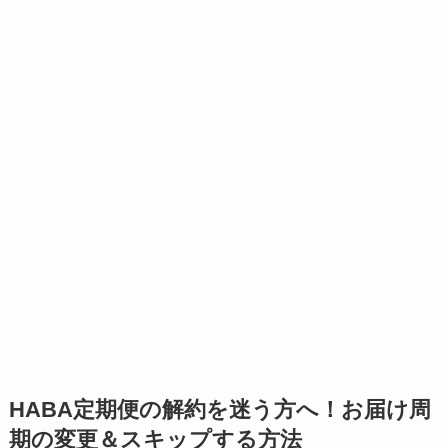
HABA定期便の
解約を迷う方へ！
お届け周
期の変更＆スキップする方法