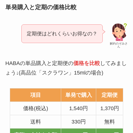
単発購入と定期の価格比較
定期便はどれくらいお得なの？
解約のぞみさ
ん
HABAの単品購入と定期便の
価格を比較
してみまし
ょう↓(高品位「スクラワン」15mlの場合)
項目
単発で購入
定期便
価格(税込)
1,540円
1,370円
送料
330円
無料