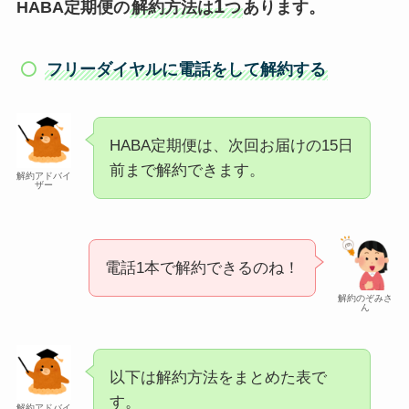
1
HABA定期便の
解約方法は
つ
あります。
フリーダイヤルに電話をして解約する
HABA定期便は、次回お届けの15日
前まで解約できます。
解約アドバイ
ザー
電話1本で解約できるのね！
解約のぞみさ
ん
以下は解約方法をまとめた表で
す。
解約アドバイ