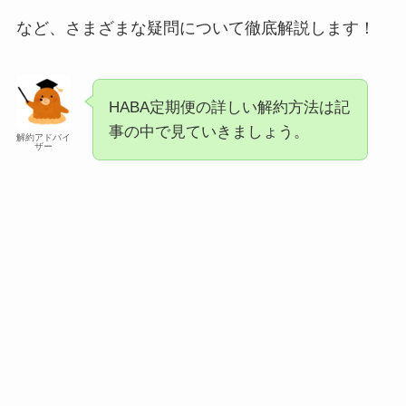
など、さまざまな疑問について徹底解説します！
HABA定期便の詳しい解約方法は記
事の中で見ていきましょう。
解約アドバイ
ザー