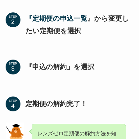
『定期便の申込一覧
』から変更し
STEP
たい定期便を選択
STEP
『申込の解約」を選択
STEP
定期便の解約完了！
レンズゼロ定期便の解約方法を知