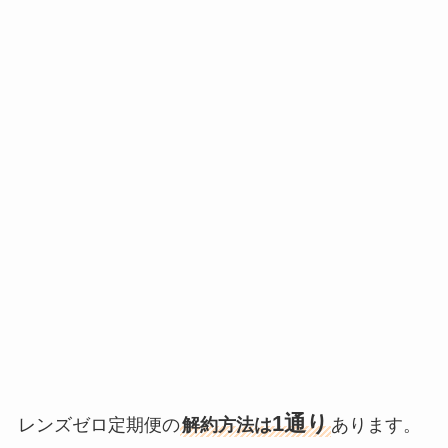
1通り
レンズゼロ定期便の
解約方法は
あります。