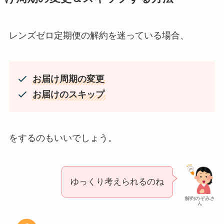
レンズゼロ定期便の解約を迷っている場合、
お届け周期の変更
お届けのスキップ
をするのもいいでしょう。
ゆっくり考えられるのね
解約のぞみさ
ん