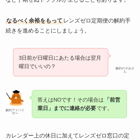
なるべく余裕をもって
レンズゼロ定期便の解約手
続きを進めることにしましょう。
3日前が日曜日にあたる場合は翌月
曜日でいいの？
解約のぞみさ
ん
答えはNOです！その場合は
「前営
業日」までに連絡が必要
です。
解約アドバイ
ザー
カレンダー上の休日に加えてレンズゼロ窓口の定