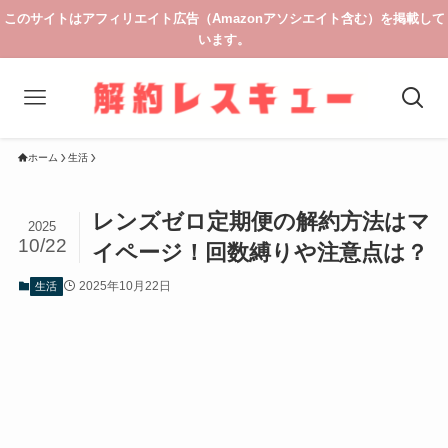
このサイトはアフィリエイト広告（Amazonアソシエイト含む）を掲載して
います。
ホーム
生活
レンズゼロ定期便の解約方法はマ
2025
10/22
イページ！回数縛りや注意点は？
2025年10月22日
生活