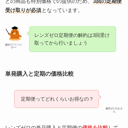
どの商品も特別価格での提供のため、
3回の定期便
受け取りが必須
となっています。
レンズゼロ定期便の解約は3回受け
取ってから行いましょう
解約アドバイ
ザー
単発購入と定期の価格比較
定期便ってどれくらいお得なの？
解約のぞみさ
ん
レンズゼロの単品購入と定期便の
価格を比較
して