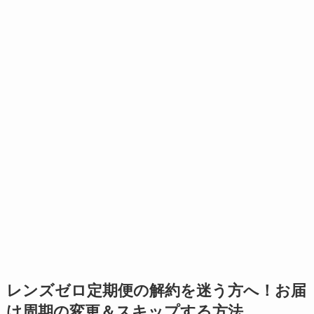
レンズゼロ定期便の
解約を迷う方へ！
お届
け周期の変更＆スキップする方法