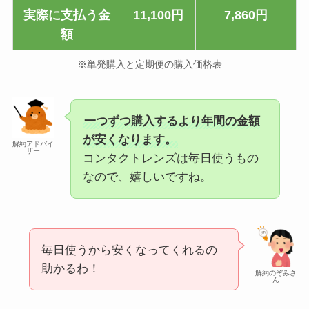
実際に支払う金
11,100円
7,860円
額
※単発購入と定期便の購入価格表
一つずつ購入するより年間の金額
が安くなります。
解約アドバイ
ザー
コンタクトレンズは毎日使うもの
なので、嬉しいですね。
毎日使うから安くなってくれるの
助かるわ！
解約のぞみさ
ん