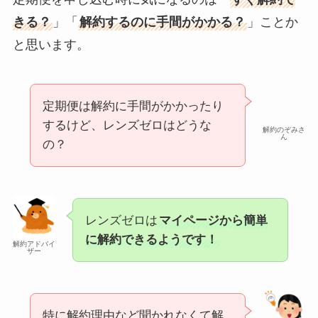
きる？
」「
解約するのに手間がかかる？
」ことか
と思います。
定期便は解約に手間がかかったり
するけど、レンズゼロはどうな
解約のぞみさ
ん
の？
レンズゼロは
マイページから簡単
に解約できるようです！
解約アドバイ
ザー
特に解約理由など聞かれなくて解