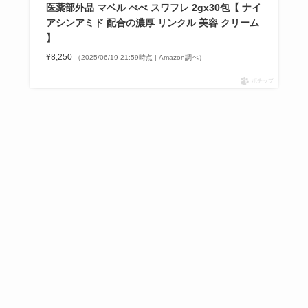
医薬部外品 マベル べべ スワフレ 2gx30包【 ナイ
アシンアミド 配合の濃厚 リンクル 美容 クリーム
】
¥8,250
（2025/06/19 21:59時点 | Amazon調べ）
ポチップ