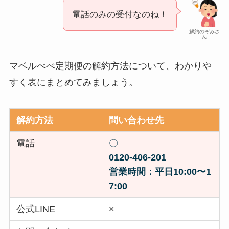
電話のみの受付なのね！
解約のぞみさ
ん
マベルべべ定期便の解約方法について、わかりや
すく表にまとめてみましょう。
解約方法
問い合わせ先
電話
〇
0120-406-201
営業時間：平日10:00〜1
7:00
公式LINE
×