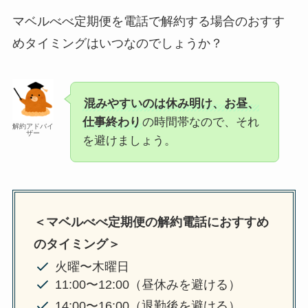
マベルべべ定期便を電話で解約する場合のおすす
めタイミングはいつなのでしょうか？
混みやすいのは休み明け、お昼、
仕事終わり
の時間帯なので、それ
解約アドバイ
ザー
を避けましょう。
＜マベルべべ定期便の解約電話におすすめ
のタイミング＞
火曜〜木曜日
11:00〜12:00（昼休みを避ける）
14:00〜16:00（退勤後を避ける）