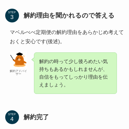
STEP
解約理由を聞かれるので答える
マベルべべ定期便の解約理由をあらかじめ考えて
おくと安心です(後述)。
解約の時って少し後ろめたい気
持ちもあるかもしれませんが、
解約アドバイ
ザー
自信をもってしっかり理由を伝
えましょう。
STEP
解約完了