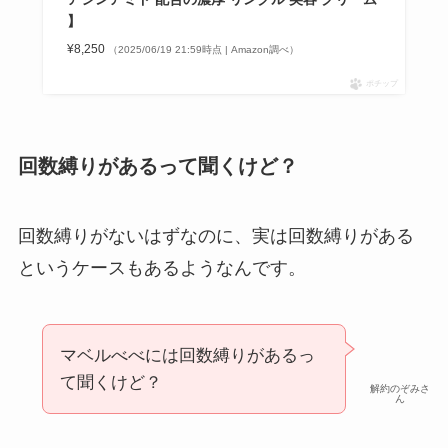
】
¥8,250
（2025/06/19 21:59時点 | Amazon調べ）
ポチップ
回数縛りがあるって聞くけど？
回数縛りがないはずなのに、実は回数縛りがある
というケースもあるようなんです。
マベルべべには回数縛りがあるっ
て聞くけど？
解約のぞみさ
ん