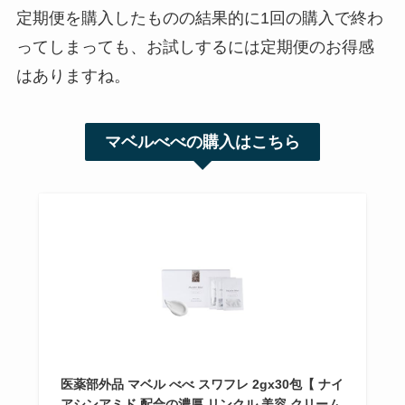
定期便を購入したものの結果的に1回の購入で終わ
ってしまっても、お試しするには定期便のお得感
はありますね。
マベルべべの購入はこちら
医薬部外品 マベル べべ スワフレ 2gx30包【 ナイ
アシンアミド 配合の濃厚 リンクル 美容 クリーム