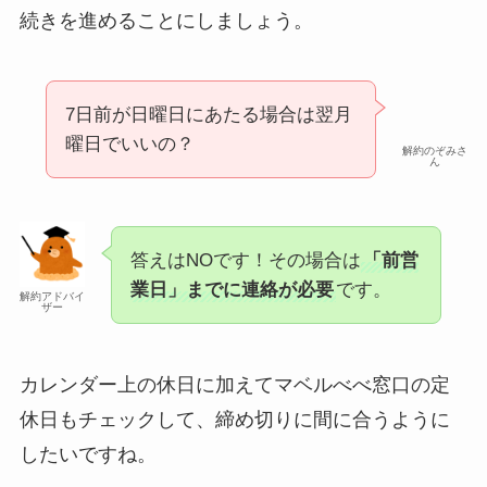
続きを進めることにしましょう。
7日前が日曜日にあたる場合は翌月
曜日でいいの？
解約のぞみさ
ん
答えはNOです！その場合は
「前営
業日」までに連絡が必要
です。
解約アドバイ
ザー
カレンダー上の休日に加えてマベルべべ窓口の定
休日もチェックして、締め切りに間に合うように
したいですね。