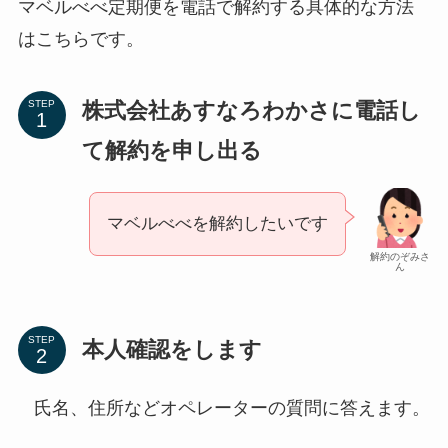
マベルべべ定期便を電話で解約する具体的な方法
はこちらです。
株式会社あすなろわかさに電話し
STEP
て解約を申し出る
マベルべべを解約したいです
解約のぞみさ
ん
STEP
本人確認をします
氏名、住所などオペレーターの質問に答えます。