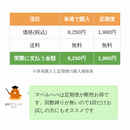
項目
単発で購入
定期便
価格(税込)
8,250円
1,980円
送料
無料
無料
実際に支払う金額
8,250円
1,980円
※単発購入と定期便の購入価格表
マベルべべは定期便が断然お得で
す。回数縛りが無いので1回だけお
解約アドバイ
ザー
試しの方にもオススメです