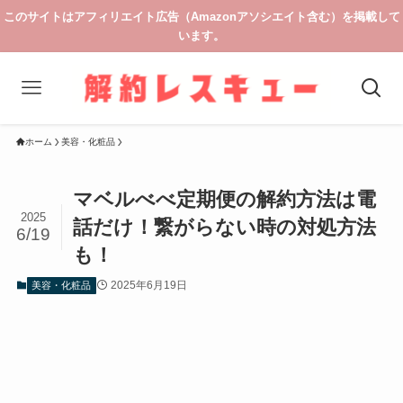
このサイトはアフィリエイト広告（Amazonアソシエイト含む）を掲載して
います。
ホーム
美容・化粧品
マベルべべ定期便の解約方法は電
2025
話だけ！繋がらない時の対処方法
6/19
も！
2025年6月19日
美容・化粧品