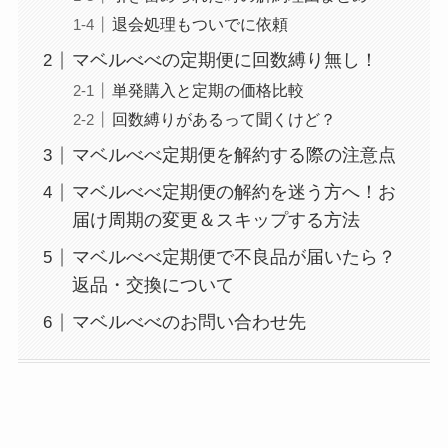
退会処理もついでに依頼
マベルべべの定期便に回数縛り無し！
単発購入と定期の価格比較
回数縛りがあるって聞くけど？
マベルべべ定期便を解約する際の注意点
マベルべべ定期便の解約を迷う方へ！お
届け周期の変更＆スキップする方法
マベルべべ定期便で不良品が届いたら？
返品・交換について
マベルべべのお問い合わせ先