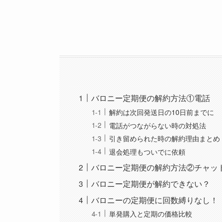
バロニー定期便の解約方法①電話
解約は次回発送日の10日前までに
電話がつながらない時の対処法
引き留められた時の解約理由まとめ
退会処理もついでに依頼
バロニー定期便の解約方法②チャッ
バロニー定期便が解約できない？
バロニーの定期便に回数縛りなし！
単発購入と定期の価格比較