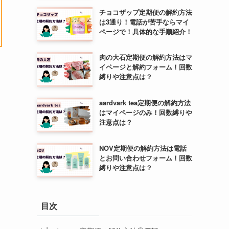
チョコザップ定期便の解約方法
は3通り！電話が苦手ならマイ
ページで！具体的な手順紹介！
肉の大石定期便の解約方法はマ
イページと解約フォーム！回数
縛りや注意点は？
aardvark tea定期便の解約方法
はマイページのみ！回数縛りや
注意点は？
NOV定期便の解約方法は電話
とお問い合わせフォーム！回数
縛りや注意点は？
目次