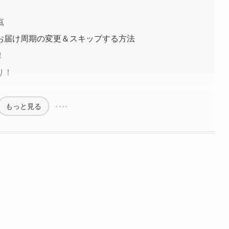
点
お届け周期の変更＆スキップする方法
！
り！
もっと見る