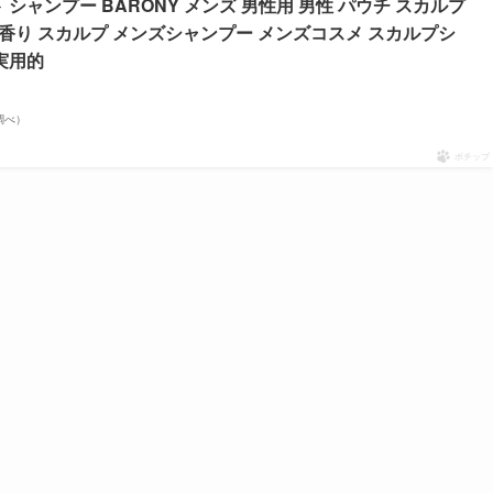
シャンプー BARONY メンズ 男性用 男性 パウチ スカルプ
代 香り スカルプ メンズシャンプー メンズコスメ スカルプシ
実用的
場調べ）
ポチップ