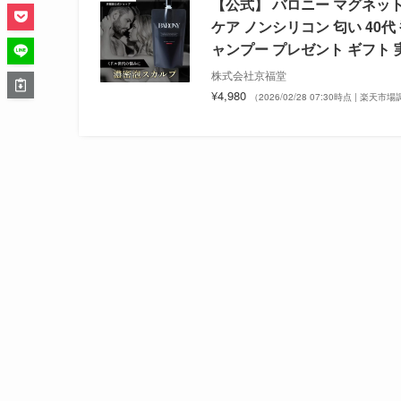
【公式】 バロニー マグネット 
ケア ノンシリコン 匂い 40
ャンプー プレゼント ギフト 
株式会社京福堂
¥4,980
（2026/02/28 07:30時点 | 楽天市