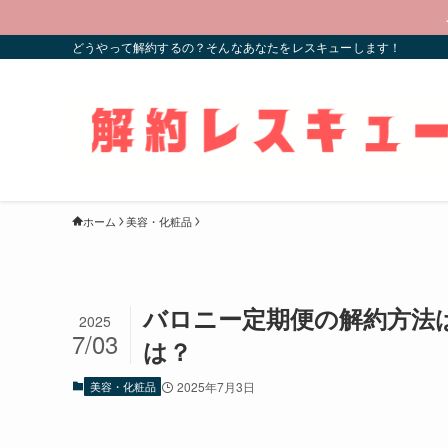
どうやって解約するの？そんなあなたをレスキューします！
ホーム
美容・化粧品
バロニー定期便の解約方法
2025
7/03
は？
美容・化粧品
2025年7月3日