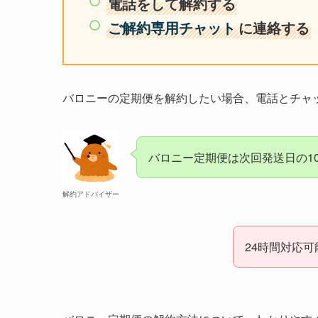
電話をして解約する
ご解約専用チャット
に連絡する
バロニーの定期便を解約したい場合、電話とチャ
バロニー定期便は次回発送日の1
解約アドバイザー
24時間対応