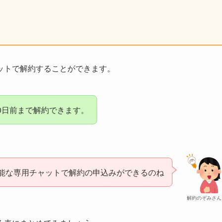
ットで解約することができます。
0日前まで解約できます。
可能な専用チャットで解約の申込みができるのね
解約のぞみさん