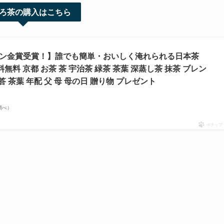
ろ茶の購入はこちら
ョン金賞受賞！】誰でも簡単・おいしく淹れられる日本茶
料無料 京都 お茶 茶 宇治茶 緑茶 茶葉 深蒸し茶 抹茶 ブレン
答 茶葉 年配 父 母 母の日 贈り物 プレゼント
場調べ）
ポチップ