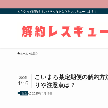
どうやって解約するの？そんなあなたをレスキューします！
ホーム
生活
こいまろ茶定期便の解約方
2025
4/16
りや注意点は？
生活
2025年4月16日