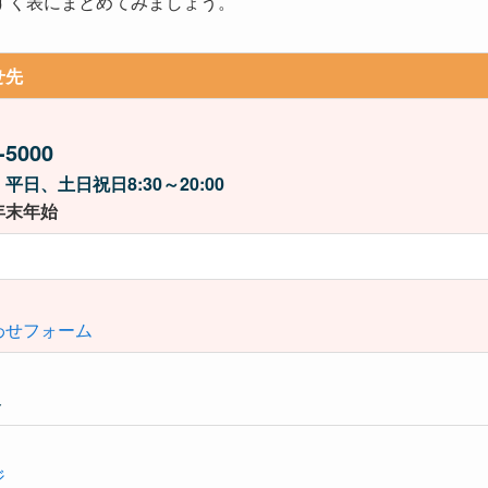
すく表にまとめてみましょう。
せ先
-5000
平日、土日祝日8:30～20:00
年末年始
わせフォーム
ト
ジ