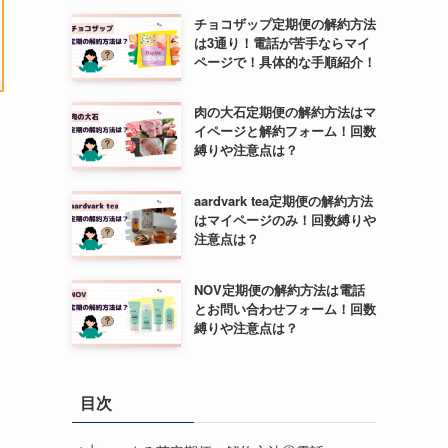
チョコザップ定期便の解約方法
は3通り！電話が苦手ならマイ
ページで！具体的な手順紹介！
肉の大石定期便の解約方法はマ
イページと解約フォーム！回数
縛りや注意点は？
aardvark tea定期便の解約方法
はマイページのみ！回数縛りや
注意点は？
NOV定期便の解約方法は電話
とお問い合わせフォーム！回数
縛りや注意点は？
目次