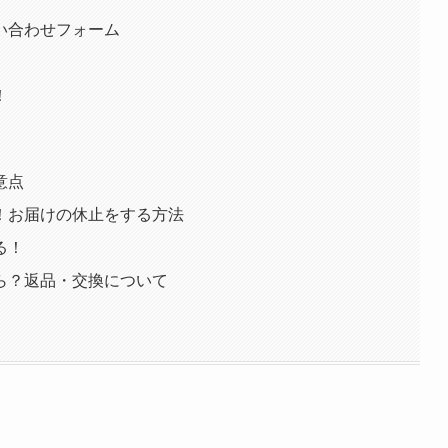
い合わせフォーム
！
意点
！お届けの休止をする方法
る！
ら？返品・交換について