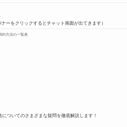
ト
バナーをクリックするとチャット画面が出てきます）
解約方法の一覧表
法についてのさまざまな疑問を徹底解説します！