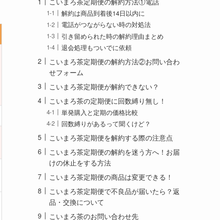
こいまろ茶定期便の解約方法①電話
解約は商品到着後14日以内に
電話がつながらない時の対処法
引き留められた時の解約理由まとめ
退会処理もついでに依頼
こいまろ茶定期便の解約方法②お問い合わ
せフォーム
こいまろ茶定期便が解約できない？
こいまろ茶の定期便に回数縛り無し！
単発購入と定期の価格比較
回数縛りがあるって聞くけど？
こいまろ茶定期便を解約する際の注意点
こいまろ茶定期便の解約を迷う方へ！お届
けの休止をする方法
こいまろ茶定期便の商品は変更できる！
こいまろ茶定期便で不良品が届いたら？返
品・交換について
こいまろ茶のお問い合わせ先