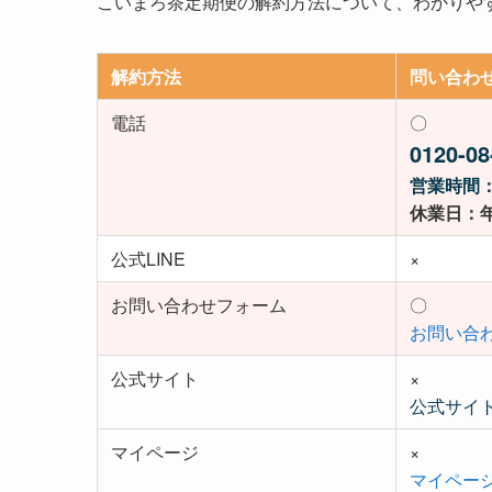
こいまろ茶定期便の解約方法について、わかりや
解約方法
問い合わ
電話
〇
0120-08
営業時間：
休業日：
公式LINE
×
お問い合わせフォーム
〇
お問い合
公式サイト
×
公式サイ
マイページ
×
マイペー