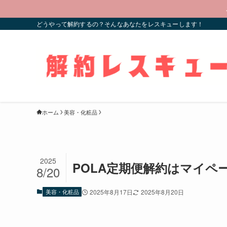
どうやって解約するの？そんなあなたをレスキューします！
ホーム
美容・化粧品
2025
POLA定期便解約はマイペ
8/20
美容・化粧品
2025年8月17日
2025年8月20日