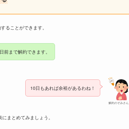
約することができます。
0日前まで解約できます。
10日もあれば余裕があるわね！
解約のぞみさん
表にまとめてみましょう。