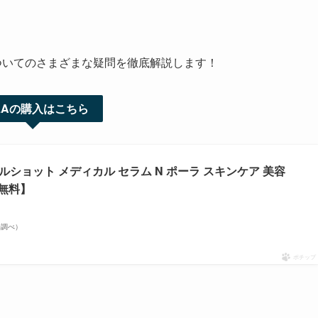
ついてのさまざまな疑問を徹底解説します！
LAの購入はこちら
クルショット メディカル セラム N ポーラ スキンケア 美容
無料】
市場調べ）
ポチップ