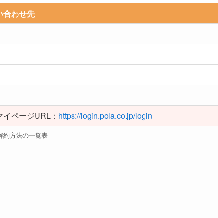
い合わせ先
マイページURL：
https://login.pola.co.jp/login
解約方法の一覧表