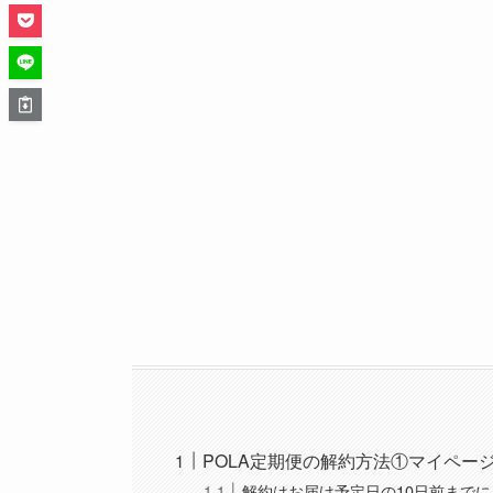
POLA定期便の解約方法①マイペー
解約はお届け予定日の10日前までに