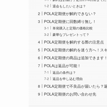
退会もしたいときは？
POLA定期便が解約できない？
POLA定期便に回数縛り無し！
単発購入と定期の価格比較
豪華なプレゼントって？
POLA定期便を解約する際の注意点
POLA定期便の解約を迷う方へ！ス
POLA定期便の商品は追加できます
POLAは返品が可能！
返品の条件は？
返品を申し込む理由
POLA定期便で不良品が届いたら？
POLA定期便のお問い合わせ先