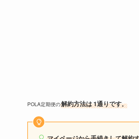
解約方法は
1通りです
POLA定期便の
。
マイページから手続きして解約