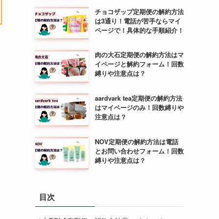
チョコザップ定期便の解約方法
は3通り！電話が苦手ならマイ
ページで！具体的な手順紹介！
肉の大石定期便の解約方法はマ
イページと解約フォーム！回数
縛りや注意点は？
aardvark tea定期便の解約方法
はマイページのみ！回数縛りや
注意点は？
NOV定期便の解約方法は電話
とお問い合わせフォーム！回数
縛りや注意点は？
目次