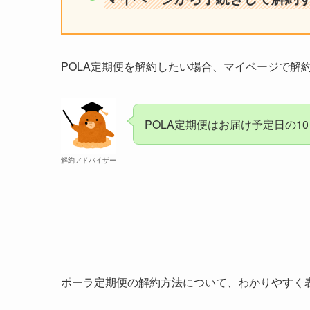
POLA定期便を解約したい場合、マイページで解
POLA定期便はお届け予定日の1
解約アドバイザー
ポーラ定期便の解約方法について、わかりやすく