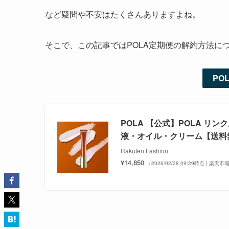
など疑問や不安はたくさんありますよね。
そこで、この記事ではPOLA定期便の解約方法に
PO
POLA 【公式】POLA リン
液・オイル・クリーム【送料
Rakuten Fashion
¥14,850
（2026/02/28 09:29時点 | 楽天