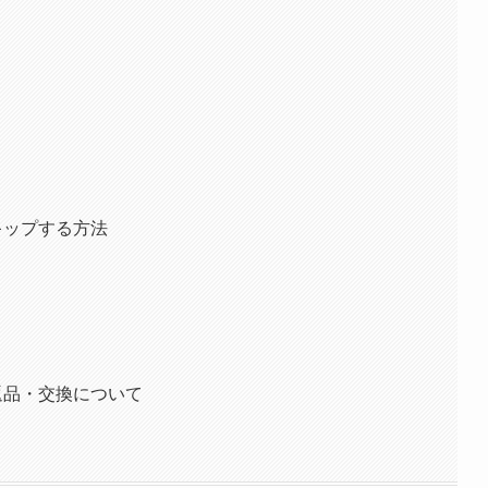
キップする方法
！
返品・交換について