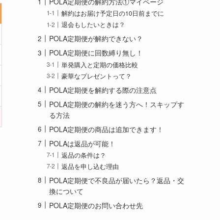
POLA定期便の解約方法①マイページ
解約はお届け予定日の10日前までに
退会もしたいときは？
POLA定期便が解約できない？
POLA定期便に回数縛り無し！
単発購入と定期の価格比較
豪華なプレゼントって？
POLA定期便を解約する際の注意点
POLA定期便の解約を迷う方へ！スキップす
る方法
POLA定期便の商品は追加できます！
POLAは返品が可能！
返品の条件は？
返品を申し込む理由
POLA定期便で不良品が届いたら？返品・交
換について
POLA定期便のお問い合わせ先