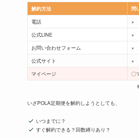
解約方法
問
電話
×
公式LINE
×
お問い合わせフォーム
×
公式サイト
×
マイページ
〇
いざPOLA定期便を解約しようとしても、
いつまでに？
すぐ解約できる？回数縛りあり？