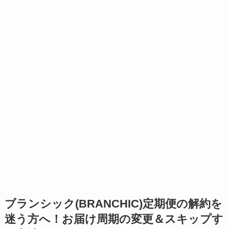
ブランシック(BRANCHIC)定期便の
解約を
迷う方へ！
お届け周期の変更＆スキップす