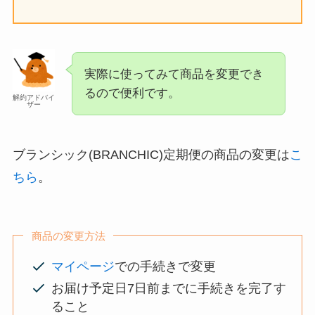
実際に使ってみて商品を変更でき
るので便利です。
解約アドバイ
ザー
ブランシック(BRANCHIC)定期便の商品の変更は
こ
ちら
。
商品の変更方法
マイページ
での手続きで変更
お届け予定日7日前までに手続きを完了す
ること