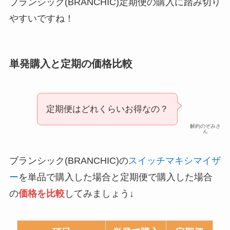
ブランシック(BRANCHIC)定期便の購入に踏み切り
やすいですね！
単発購入と定期の価格比較
定期便はどれくらいお得なの？
解約のぞみさ
ん
ブランシック(BRANCHIC)の
スイッチマキシマイザ
ー
を単品で購入した場合と定期便で購入した場合
の
価格を比較
してみましょう↓