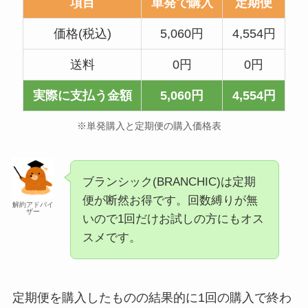
項目
単発で購入
定期便
価格(税込)
5,060円
4,554円
送料
0円
0円
実際に支払う金額
5,060円
4,554円
※単発購入と定期便の購入価格表
ブランシック(BRANCHIC)は定期
便が断然お得です。回数縛りが無
解約アドバイ
ザー
いので1回だけお試しの方にもオス
スメです。
定期便を購入したものの結果的に1回の購入で終わ