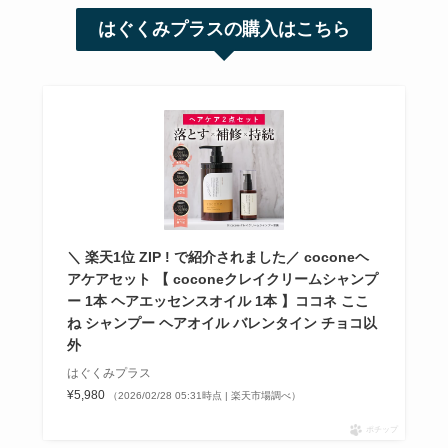
はぐくみプラスの購入はこちら
＼ 楽天1位 ZIP ! で紹介されました／ coconeヘ
アケアセット 【 coconeクレイクリームシャンプ
ー 1本 ヘアエッセンスオイル 1本 】ココネ ここ
ね シャンプー ヘアオイル バレンタイン チョコ以
外
はぐくみプラス
¥5,980
（2026/02/28 05:31時点 | 楽天市場調べ）
ポチップ