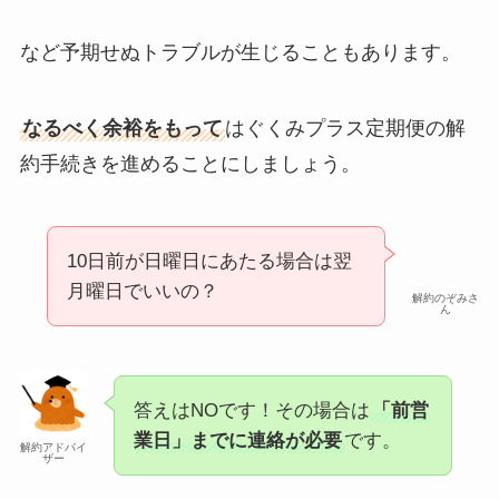
など予期せぬトラブルが生じることもあります。
なるべく余裕をもって
はぐくみプラス定期便の解
約手続きを進めることにしましょう。
10日前が日曜日にあたる場合は翌
月曜日でいいの？
解約のぞみさ
ん
答えはNOです！その場合は
「前営
業日」までに連絡が必要
です。
解約アドバイ
ザー