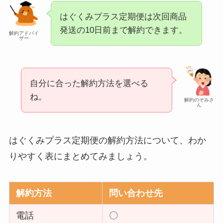
はぐくみプラス定期便は次回商品
発送の10日前まで解約できます。
解約アドバイ
ザー
自分に合った解約方法を選べる
ね。
解約のぞみさ
ん
はぐくみプラス定期便の解約方法について、わか
りやすく表にまとめてみましょう。
解約方法
問い合わせ先
電話
〇