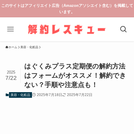
このサイトはアフィリエイト広告（Amazonアソシエイト含む）を掲載して
います。
ホーム
美容・化粧品
はぐくみプラス定期便の解約方法
2025
はフォームがオススメ！解約でき
7/22
ない？手順や注意点も！
2025年7月18日
2025年7月22日
美容・化粧品