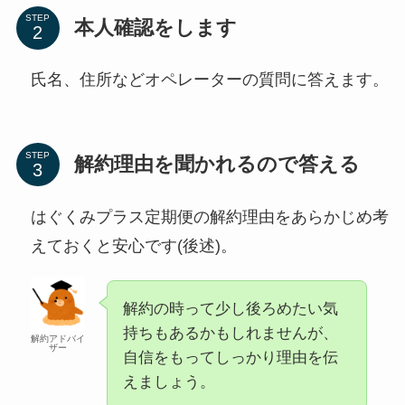
STEP
本人確認をします
氏名、住所などオペレーターの質問に答えます。
STEP
解約理由を聞かれるので答える
はぐくみプラス定期便の解約理由をあらかじめ考
えておくと安心です(後述)。
解約の時って少し後ろめたい気
持ちもあるかもしれませんが、
解約アドバイ
ザー
自信をもってしっかり理由を伝
えましょう。