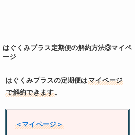
はぐくみプラス定期便の解約方法③マイペ
ージ
はぐくみプラスの定期便は
マイページ
で解約できます
。
＜マイページ＞