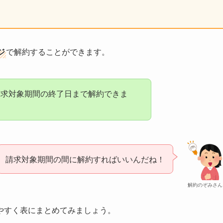
ジ
で解約することができます。
の請求対象期間の終了日まで解約できま
請求対象期間の間に解約すればいいんだね！
解約のぞみさん
りやすく表にまとめてみましょう。