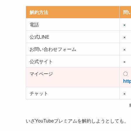
解約方法
問
電話
×
公式LINE
×
お問い合わせフォーム
×
公式サイト
×
マイページ
〇
htt
チャット
×
いざYouTubeプレミアムを解約しようとしても、