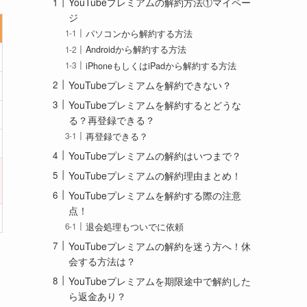
YouTubeプレミアムの解約方法①マイペー
ジ
パソコンから解約する方法
Androidから解約する方法
iPhoneもしくはiPadから解約する方法
YouTubeプレミアムを解約できない？
YouTubeプレミアムを解約するとどうな
る？再登録できる？
再登録できる？
YouTubeプレミアムの解約はいつまで？
YouTubeプレミアムの解約理由まとめ！
YouTubeプレミアムを解約する際の注意
点！
退会処理もついでに依頼
YouTubeプレミアムの解約を迷う方へ！休
会する方法は？
YouTubeプレミアムを期限途中で解約した
ら返金あり？