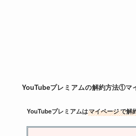
YouTubeプレミアムの解約方法①マ
YouTubeプレミアムは
マイページ
で解