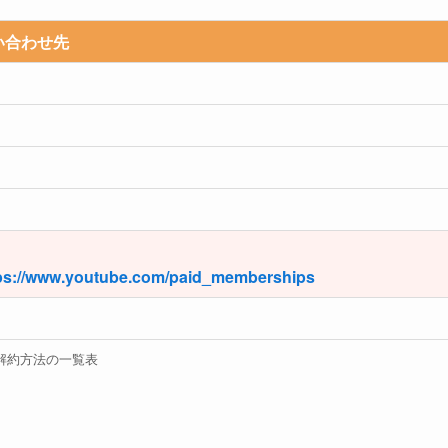
い合わせ先
ps://www.youtube.com/paid_memberships
解約方法の一覧表