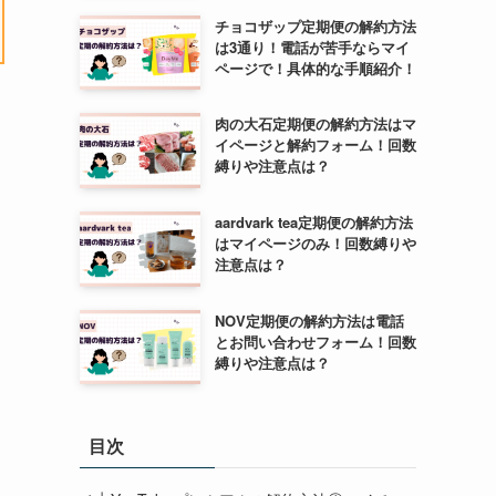
チョコザップ定期便の解約方法
は3通り！電話が苦手ならマイ
ページで！具体的な手順紹介！
肉の大石定期便の解約方法はマ
イページと解約フォーム！回数
縛りや注意点は？
aardvark tea定期便の解約方法
はマイページのみ！回数縛りや
注意点は？
NOV定期便の解約方法は電話
とお問い合わせフォーム！回数
縛りや注意点は？
目次