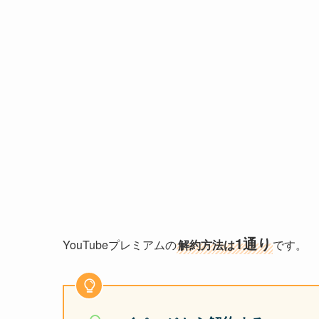
1通り
YouTubeプレミアムの
解約方法は
です。