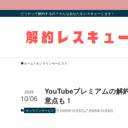
どうやって解約するの？そんなあなたをレスキューします！
ホーム
オンラインサービス
YouTubeプレミアムの
2025
10/06
意点も！
オンラインサービス
2025年10月5日
2025年10月6日