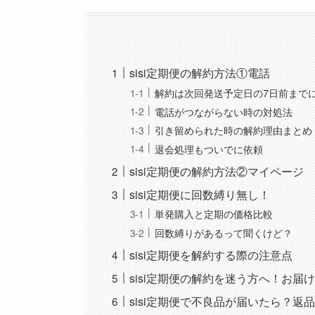
sisi定期便の解約方法①電話
解約は次回発送予定日の7日前まで
電話がつながらない時の対処法
引き留められた時の解約理由まとめ
退会処理もついでに依頼
sisi定期便の解約方法②マイページ
sisi定期便に回数縛り無し！
単発購入と定期の価格比較
回数縛りがあるって聞くけど？
sisi定期便を解約する際の注意点
sisi定期便の解約を迷う方へ！お
sisi定期便で不良品が届いたら？返