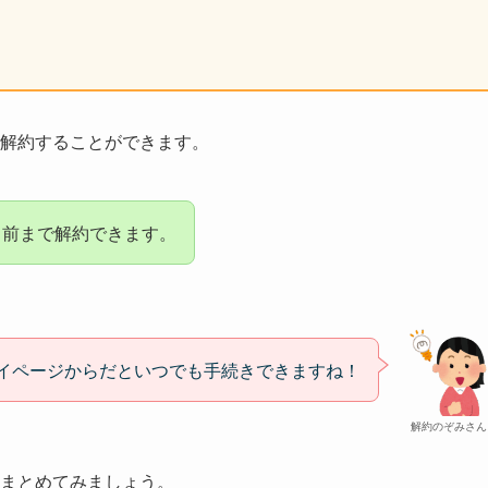
で解約することができます。
7日前まで解約できます。
イページからだといつでも手続きできますね！
解約のぞみさん
にまとめてみましょう。