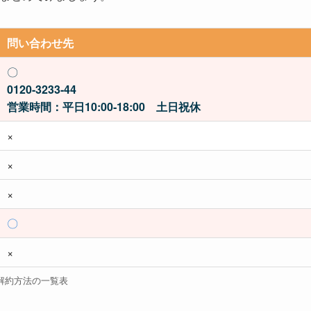
問い合わせ先
〇
0120-3233-44
営業時間：平日10:00‐18:00 土日祝休
×
×
×
〇
×
解約方法の一覧表