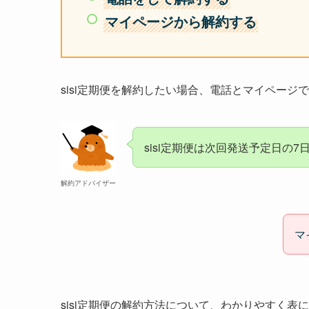
マイページから解約する
sisi定期便を解約したい場合、電話とマイページ
sisi定期便は次回発送予定日の
解約アドバイザー
マ
sisi定期便の解約方法について、わかりやすく表