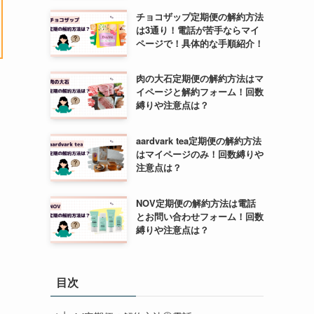
チョコザップ定期便の解約方法
は3通り！電話が苦手ならマイ
ページで！具体的な手順紹介！
肉の大石定期便の解約方法はマ
イページと解約フォーム！回数
縛りや注意点は？
aardvark tea定期便の解約方法
はマイページのみ！回数縛りや
注意点は？
NOV定期便の解約方法は電話
とお問い合わせフォーム！回数
縛りや注意点は？
目次