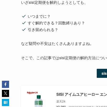
いざsisi定期便を解約しようとしても、
いつまでに？
すぐ解約できる？回数縛りあり？
引き留められる？
など疑問や不安はたくさんありますよね。
そこで、この記事ではsisi定期便の解約方法に
s
SISI アイムユアヒーロー エン
楽天24
¥3,980
（2026/02/28 09:29時点 | 楽天市