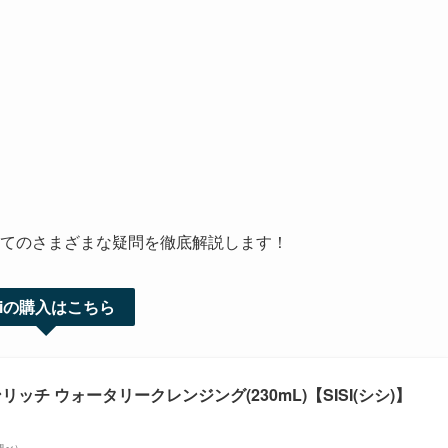
ついてのさまざまな疑問を徹底解説します！
isiの購入はこちら
リッチ ウォータリークレンジング(230mL)【SISI(シシ)】
場調べ）