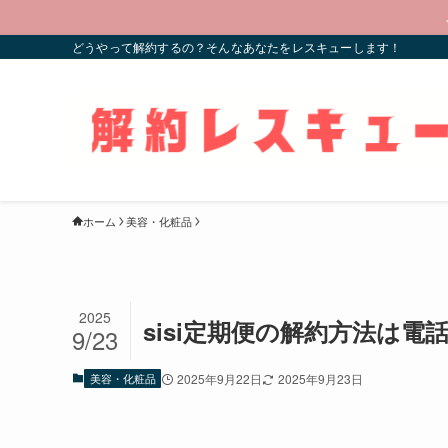
どうやって解約するの？そんなあなたをレスキューします！
ホーム
美容・化粧品
2025
sisi定期便の解約方法は
9/23
美容・化粧品
2025年9月22日
2025年9月23日