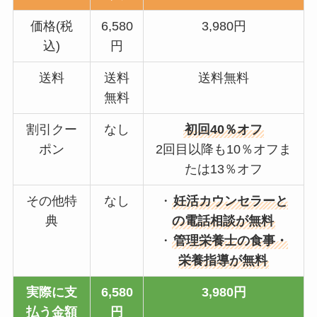
価格(税
6,580
3,980円
込)
円
送料
送料
送料無料
無料
割引クー
なし
初回40％オフ
ポン
2回目以降も10％オフま
たは13％オフ
その他特
なし
・
妊活カウンセラーと
典
の電話相談が無料
・
管理栄養士の食事・
栄養指導が無料
実際に支
6,580
3,980円
払う金額
円