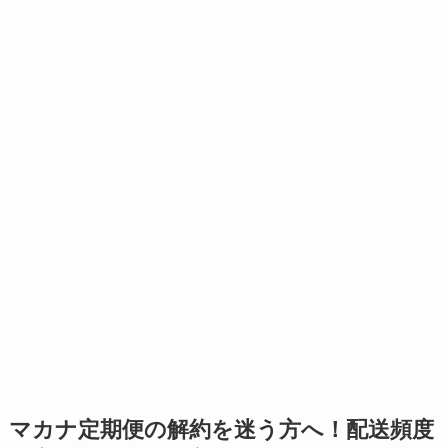
マカナ定期便の
解約を迷う方へ！
配送頻度