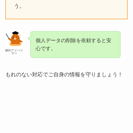
う。
個人データの削除を依頼すると安
心です。
解約アドバイ
ザー
もれのない対応でご自身の情報を守りましょう！