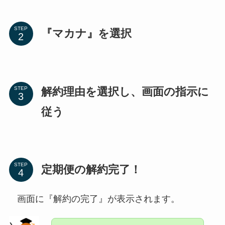
STEP
『マカナ』を選択
解約理由を選択し、画面の指示に
STEP
従う
STEP
定期便の解約完了！
画面に『解約の完了』が表示されます。