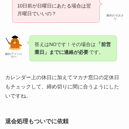
10日前が日曜日にあたる場合は翌
月曜日でいいの？
解約のぞみさ
ん
答えはNOです！その場合は
「前営
業日」までに連絡が必要
です。
解約アドバイ
ザー
カレンダー上の休日に加えてマカナ窓口の定休日
もチェックして、締め切りに間に合うようにした
いですね。
退会処理もついでに依頼