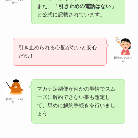
ザー
また、『
引き止めの電話はない
』
と公式に記載されています。
引き止められる心配がないと安心
だね！
解約のぞみさ
ん
マカナ定期便が何かの事情でスム
ーズに解約できない事も想定し
解約アドバイ
ザー
て、早めに解約手続きを行いまし
ょう。