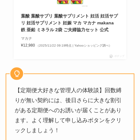
葉酸 葉酸サプリ 葉酸サプリメント 妊活 妊活サプ
リ 妊活サプリメント 妊娠 マカ マカナ makana
鉄 亜鉛 ミネラル 2袋 ご夫婦協力セット 公式
マカナ
¥12,980
（2025/11/22 09:19時点 | Yahooショッピング調べ）
ポチップ
【定期便大好きな管理人の体験談】回数縛
りが無い契約には、後日さらに大きな割引
がある定期便へのお誘いが届くことがあり
ます。よく理解して申し込みボタンをクリ
ックしましょう！