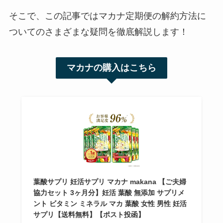
そこで、この記事ではマカナ定期便の解約方法に
ついてのさまざまな疑問を徹底解説します！
マカナの購入はこちら
葉酸サプリ 妊活サプリ マカナ makana 【ご夫婦
協力セット 3ヶ月分】妊活 葉酸 無添加 サプリメ
ント ビタミン ミネラル マカ 葉酸 女性 男性 妊活
サプリ【送料無料】【ポスト投函】