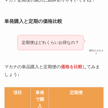
単発購入と定期の価格比較
定期便はどれくらいお得なの？
解約のぞみさ
ん
マカナの単品購入と定期便の
価格を比較
してみま
しょう↓
項目
単発
定期便
で購
入