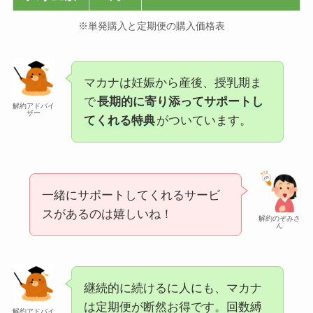
※単発購入と定期便の購入価格表
マカナは妊娠から産後、授乳期ま
で
長期的に寄り添ってサポートし
解約アドバイ
ザー
てくれる特典
がついています。
一緒にサポートしてくれるサービ
スがあるのは嬉しいね！
解約のぞみさ
ん
継続的に続けるに人にも、マカナ
は定期便が断然お得です。回数縛
解約アドバイ