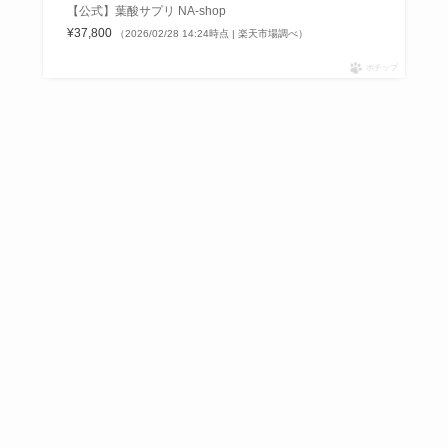
【公式】葉酸サプリ NA-shop
¥37,800
（2026/02/28 14:24時点 | 楽天市場調べ）
ポチップ