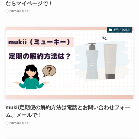
ならマイページで！
2025年1月6日
美容・化粧品
mukii定期便の解約方法は電話とお問い合わせフォー
ム、メールで！
2025年1月6日