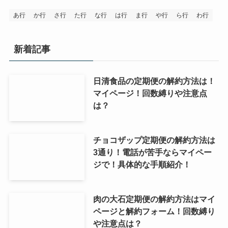
あ行
か行
さ行
た行
な行
は行
ま行
や行
ら行
わ行
新着記事
日清食品の定期便の解約方法は！
マイページ！回数縛りや注意点
は？
チョコザップ定期便の解約方法は
3通り！電話が苦手ならマイペー
ジで！具体的な手順紹介！
肉の大石定期便の解約方法はマイ
ページと解約フォーム！回数縛り
や注意点は？