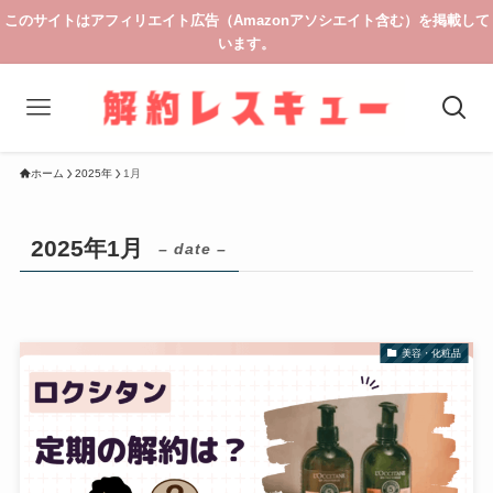
このサイトはアフィリエイト広告（Amazonアソシエイト含む）を掲載して
います。
ホーム
2025年
1月
2025年1月
– date –
美容・化粧品