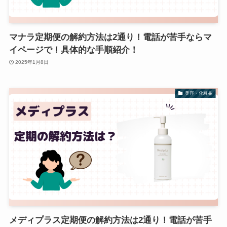
マナラ定期便の解約方法は2通り！電話が苦手ならマ
イページで！具体的な手順紹介！
2025年1月8日
美容・化粧品
メディプラス定期便の解約方法は2通り！電話が苦手