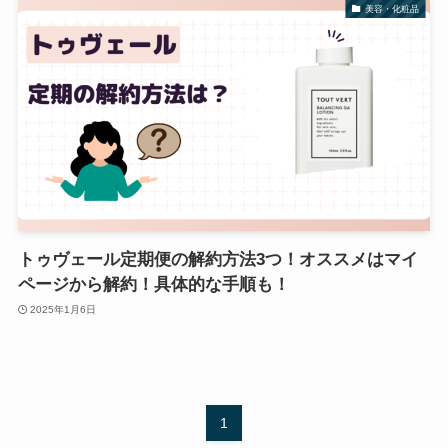
美容・化粧品
トゥヴェール定期便の解約方法3つ！オススメはマイ
ページから解約！具体的な手順も！
2025年1月6日
1