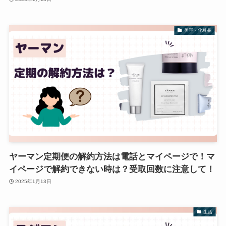
美容・化粧品
ヤーマン定期便の解約方法は電話とマイページで！マ
イページで解約できない時は？受取回数に注意して！
2025年1月13日
生活