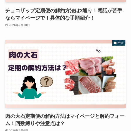
チョコザップ定期便の解約方法は3通り！電話が苦手
ならマイページで！具体的な手順紹介！
2026年2月10日
生活
肉の大石定期便の解約方法はマイページと解約フォー
ム！回数縛りや注意点は？
2026年2月6日