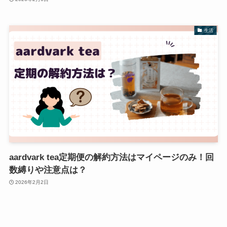
生活
aardvark tea定期便の解約方法はマイページのみ！回
数縛りや注意点は？
2026年2月2日