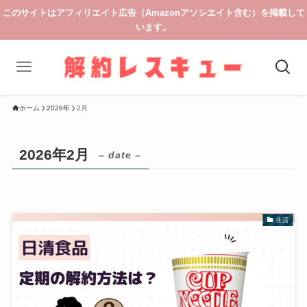
このサイトはアフィリエイト広告（Amazonアソシエイト含む）を掲載して
います。
ホーム
2026年
2月
2026年2月
– date –
生活