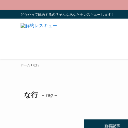
どうやって解約するの？そんなあなたをレスキューします！
ホーム
な行
な行
– tag –
新着記事