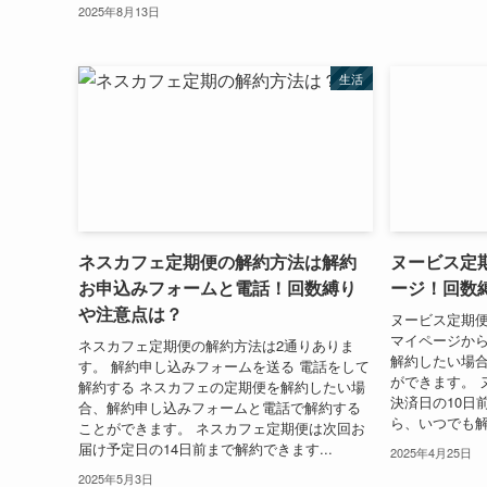
2025年8月13日
生活
ネスカフェ定期便の解約方法は解約
ヌービス定
お申込みフォームと電話！回数縛り
ージ！回数
や注意点は？
ヌービス定期便
マイページから
ネスカフェ定期便の解約方法は2通りありま
解約したい場
す。 解約申し込みフォームを送る 電話をして
ができます。 
解約する ネスカフェの定期便を解約したい場
決済日の10日
合、解約申し込みフォームと電話で解約する
ら、いつでも解約
ことができます。 ネスカフェ定期便は次回お
届け予定日の14日前まで解約できます...
2025年4月25日
2025年5月3日