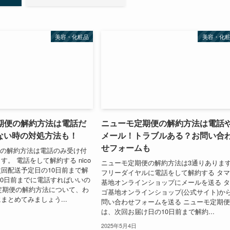
美容・化粧品
美容・化
定期便の解約方法は電話だ
ニューモ定期便の解約方法は電話
ない時の対処方法も！
メール！トラブルある？お問い合
せフォームも
期便の解約方法は電話のみ受け付
。 電話をして解約する nico
ニューモ定期便の解約方法は3通りありま
回配送予定日の10日前まで解
フリーダイヤルに電話をして解約する タ
10日前までに電話すればいいの
基地オンラインショップにメールを送る 
石鹸定期便の解約方法について、わ
ゴ基地オンラインショップ(公式サイト)か
まとめてみましょう...
問い合わせフォームを送る ニューモ定期
は、次回お届け日の10日前まで解約...
2025年5月4日