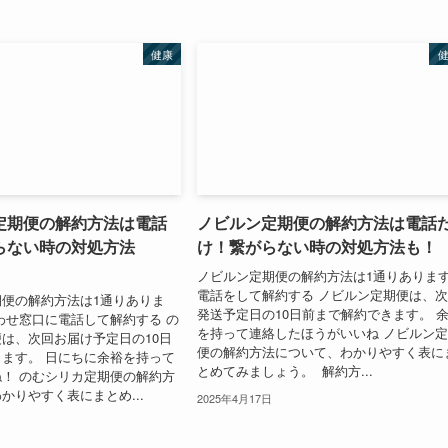
健康
定期便の解約方法は電話
ノビルン定期便の解約方法は電話
らない時の対処方法
け！繋がらない時の対処方法も
ノビルン定期便の解約方法は1通りありま
電話をして解約する ノビルン定期便は、
便の解約方法は1通りありま
発送予定日の10日前まで解約できます。 
わせ窓口に電話して解約する の
を持って連絡したほうがいいね ノビルン
は、次回お届け予定日の10日
便の解約方法について、わかりやすく表に
ます。 日にちに余裕を持って
とめてみましょう。 解約方...
！ のむシリカ定期便の解約方
かりやすく表にまとめ...
2025年4月17日